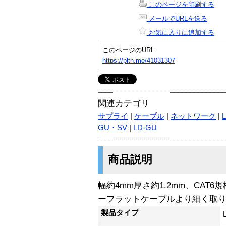
このページを印刷する
メールでURLを送る
お気に入りに追加する
このページのURL
https://plth.me/41031307
関連カテゴリ
サプライ
|
ケーブル
|
ネットワーク
|
GU・SV
|
LD-GU
商品説明
幅約4mm厚さ約1.2mm、CAT
ーフラットケーブルより細く取
製品タイプ