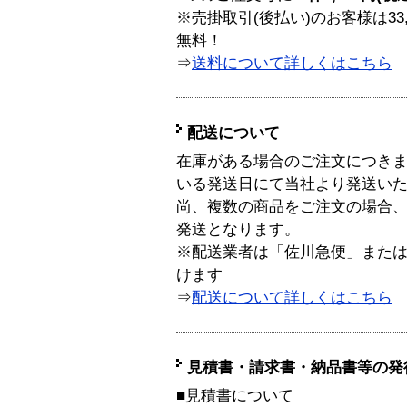
※売掛取引(後払い)のお客様は33
無料！
⇒
送料について詳しくはこちら
配送について
在庫がある場合のご注文につき
いる発送日にて当社より発送い
尚、複数の商品をご注文の場合
発送となります。
※配送業者は「佐川急便」また
けます
⇒
配送について詳しくはこちら
見積書・請求書・納品書等の発
■見積書について