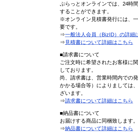
ぷらっとオンラインでは、24時
することができます。
※オンライン見積書発行には、一般
要です。
⇒
一般法人会員（BizID）の詳細
⇒
見積書について詳細はこちら
■請求書について
ご注文時に希望されたお客様に
しております。
尚、請求書は、営業時間内での
かかる場合等）によりましては
ざいます。
⇒
請求書について詳細はこちら
■納品書について
お届けする商品に同梱致します
⇒
納品書について詳細はこちら