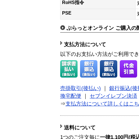
RoHS指令
PSE
ぷらっとオンライン ご購入の
支払方法について
以下のお支払い方法がご利用で
売掛取引(後払い)
｜
銀行振込(後
換宅配便
｜
セブンイレブン決済
⇒
支払方法について詳しくはこ
送料について
1つのご注文毎に
一律1,100円(税