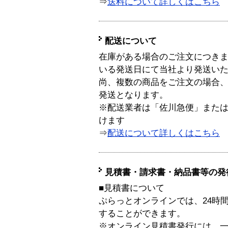
⇒
送料について詳しくはこちら
配送について
在庫がある場合のご注文につき
いる発送日にて当社より発送い
尚、複数の商品をご注文の場合
発送となります。
※配送業者は「佐川急便」また
けます
⇒
配送について詳しくはこちら
見積書・請求書・納品書等の発
■見積書について
ぷらっとオンラインでは、24時
することができます。
※オンライン見積書発行には、一般