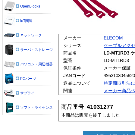
OpenBlocks
IoT関連
ネットワーク
メーカー
ELECOM
シリーズ
ケーブルアク
サーバ・ストレージ
商品名
LD-MT1RD3
型番
LD-MT1RD3
パソコン・周辺機器
保証条件
メーカー保証
JANコード
4953103045620
PCパーツ
返品について
特定商取引法
関連
メーカー商品
サプライ
商品番号
41031277
ソフト・ライセンス
本商品は販売を終了しました