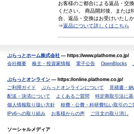
お客様のご都合による返品・交
ください。 商品開封後、または
合、返品・交換はお受けいたし
⇒
返品について詳しくはこちら
ぷらっとホーム株式会社
—
https://www.plathome.co.jp/
会社概要
株主・投資家情報
電子公告
OpenBlocks
ぷらっとオンライン
—
https://online.plathome.co.jp/
ご利用ガイド
ぷらっとオンラインについて
見積書・納
配送・決済について
よくあるご質問
特定商取引法に基
個人情報取り扱い方針
校費・公費・科研費払い取引のご
IPv6への取り組み
お客様からの声
ご注文の取り消し
ソーシャルメディア