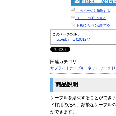
このページを印刷する
メールでURLを送る
お気に入りに追加する
このページのURL
https://plth.me/41031277
関連カテゴリ
サプライ
|
ケーブル
|
ネットワーク
|
商品説明
ケーブルを結束することができ
ド採用のため、頻繁なケーブル
ができます。