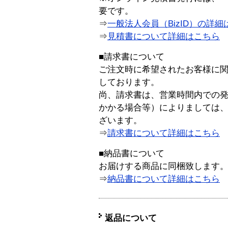
要です。
⇒
一般法人会員（BizID）の詳細
⇒
見積書について詳細はこちら
■請求書について
ご注文時に希望されたお客様に
しております。
尚、請求書は、営業時間内での
かかる場合等）によりましては
ざいます。
⇒
請求書について詳細はこちら
■納品書について
お届けする商品に同梱致します
⇒
納品書について詳細はこちら
返品について