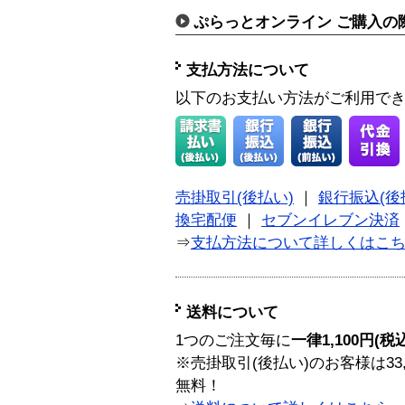
ぷらっとオンライン ご購入の
支払方法について
以下のお支払い方法がご利用で
売掛取引(後払い)
｜
銀行振込(後
換宅配便
｜
セブンイレブン決済
⇒
支払方法について詳しくはこ
送料について
1つのご注文毎に
一律1,100円(税
※売掛取引(後払い)のお客様は33
無料！