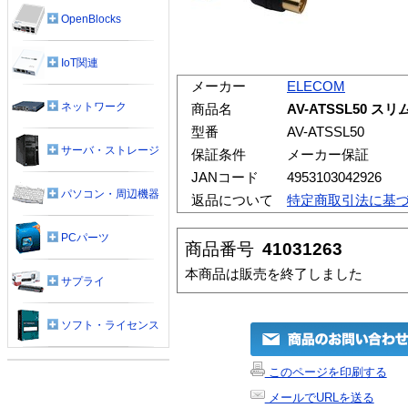
OpenBlocks
IoT関連
メーカー
ELECOM
ネットワーク
商品名
AV-ATSSL50 
型番
AV-ATSSL50
サーバ・ストレージ
保証条件
メーカー保証
JANコード
4953103042926
パソコン・周辺機器
返品について
特定商取引法に基
PCパーツ
商品番号
41031263
本商品は販売を終了しました
サプライ
ソフト・ライセンス
このページを印刷する
メールでURLを送る