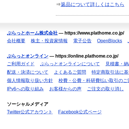
⇒
返品について詳しくはこちら
ぷらっとホーム株式会社
—
https://www.plathome.co.jp/
会社概要
株主・投資家情報
電子公告
OpenBlocks
ぷらっとオンライン
—
https://online.plathome.co.jp/
ご利用ガイド
ぷらっとオンラインについて
見積書・納
配送・決済について
よくあるご質問
特定商取引法に基
個人情報取り扱い方針
校費・公費・科研費払い取引のご
IPv6への取り組み
お客様からの声
ご注文の取り消し
ソーシャルメディア
Twitter公式アカウント
Facebook公式ページ