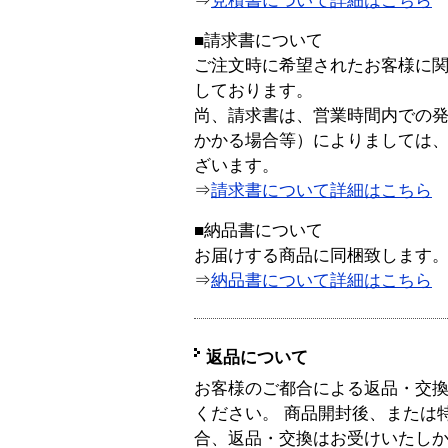
⇒
見積書について詳細はこちら
■請求書について
ご注文時に希望されたお客様に
しております。
尚、請求書は、営業時間内での
かかる場合等）によりましては
ざいます。
⇒
請求書について詳細はこちら
■納品書について
お届けする商品に同梱致します
⇒
納品書について詳細はこちら
返品について
お客様のご都合による返品・交
ください。 商品開封後、または
合、返品・交換はお受けいたし