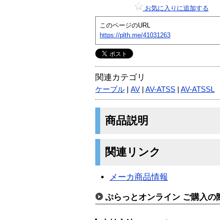
お気に入りに追加する
このページのURL
https://plth.me/41031263
関連カテゴリ
ケーブル
|
AV
|
AV-ATSS
|
AV-ATSSL
商品説明
関連リンク
メーカ商品情報
ぷらっとオンライン ご購入の