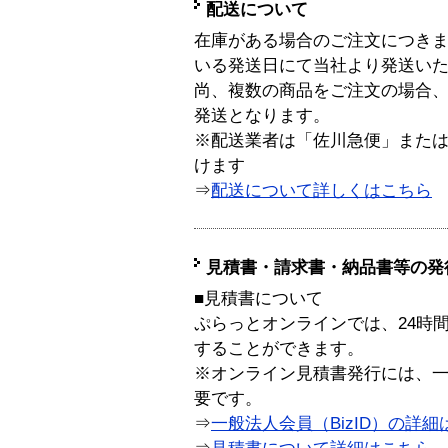
配送について
在庫がある場合のご注文につき
いる発送日にて当社より発送い
尚、複数の商品をご注文の場合
発送となります。
※配送業者は「佐川急便」また
けます
⇒
配送について詳しくはこちら
見積書・請求書・納品書等の発
■見積書について
ぷらっとオンラインでは、24時
することができます。
※オンライン見積書発行には、一般
要です。
⇒
一般法人会員（BizID）の詳細