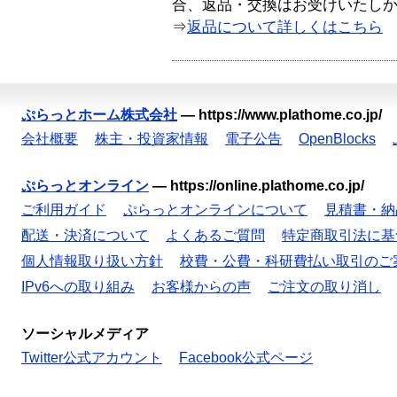
合、返品・交換はお受けいたし
⇒
返品について詳しくはこちら
ぷらっとホーム株式会社
—
https://www.plathome.co.jp/
会社概要
株主・投資家情報
電子公告
OpenBlocks
ぷらっとオンライン
—
https://online.plathome.co.jp/
ご利用ガイド
ぷらっとオンラインについて
見積書・納
配送・決済について
よくあるご質問
特定商取引法に基
個人情報取り扱い方針
校費・公費・科研費払い取引のご
IPv6への取り組み
お客様からの声
ご注文の取り消し
ソーシャルメディア
Twitter公式アカウント
Facebook公式ページ