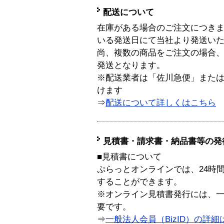
配送について
在庫がある場合のご注文につき
いる発送日にて当社より発送い
尚、複数の商品をご注文の場合
発送となります。
※配送業者は「佐川急便」また
けます
⇒
配送について詳しくはこちら
見積書・請求書・納品書等の発
■見積書について
ぷらっとオンラインでは、24時
することができます。
※オンライン見積書発行には、一般
要です。
⇒
一般法人会員（BizID）の詳細