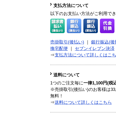
支払方法について
以下のお支払い方法がご利用で
売掛取引(後払い)
｜
銀行振込(後
換宅配便
｜
セブンイレブン決済
⇒
支払方法について詳しくはこ
送料について
1つのご注文毎に
一律1,100円(税
※売掛取引(後払い)のお客様は33
無料！
⇒
送料について詳しくはこちら