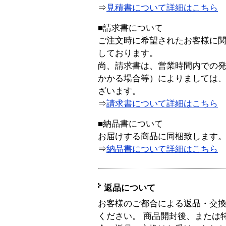
⇒
見積書について詳細はこちら
■請求書について
ご注文時に希望されたお客様に
しております。
尚、請求書は、営業時間内での
かかる場合等）によりましては
ざいます。
⇒
請求書について詳細はこちら
■納品書について
お届けする商品に同梱致します
⇒
納品書について詳細はこちら
返品について
お客様のご都合による返品・交
ください。 商品開封後、または