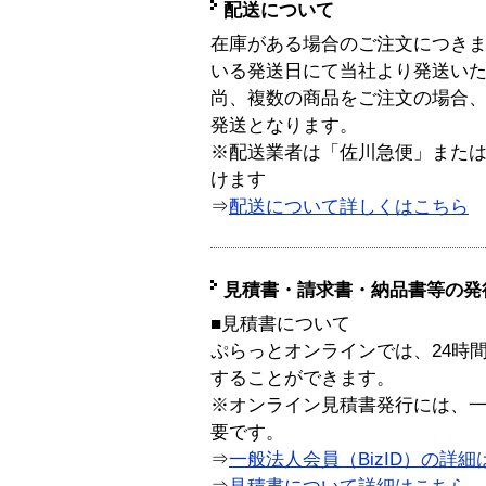
配送について
在庫がある場合のご注文につき
いる発送日にて当社より発送い
尚、複数の商品をご注文の場合
発送となります。
※配送業者は「佐川急便」また
けます
⇒
配送について詳しくはこちら
見積書・請求書・納品書等の発
■見積書について
ぷらっとオンラインでは、24時
することができます。
※オンライン見積書発行には、一般
要です。
⇒
一般法人会員（BizID）の詳細