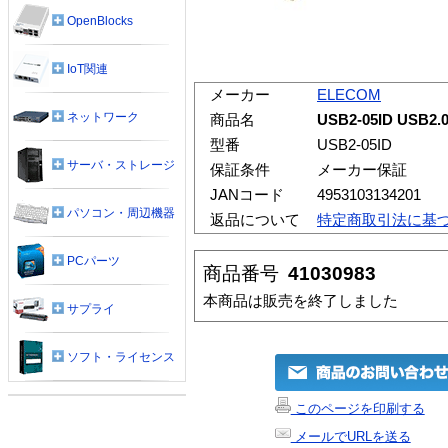
OpenBlocks
IoT関連
メーカー
ELECOM
ネットワーク
商品名
USB2-05ID US
型番
USB2-05ID
サーバ・ストレージ
保証条件
メーカー保証
JANコード
4953103134201
パソコン・周辺機器
返品について
特定商取引法に基
PCパーツ
商品番号
41030983
本商品は販売を終了しました
サプライ
ソフト・ライセンス
このページを印刷する
メールでURLを送る