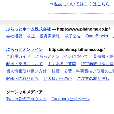
⇒
返品について詳しくはこちら
ぷらっとホーム株式会社
—
https://www.plathome.co.jp/
会社概要
株主・投資家情報
電子公告
OpenBlocks
ぷらっとオンライン
—
https://online.plathome.co.jp/
ご利用ガイド
ぷらっとオンラインについて
見積書・納
配送・決済について
よくあるご質問
特定商取引法に基
個人情報取り扱い方針
校費・公費・科研費払い取引のご
IPv6への取り組み
お客様からの声
ご注文の取り消し
ソーシャルメディア
Twitter公式アカウント
Facebook公式ページ