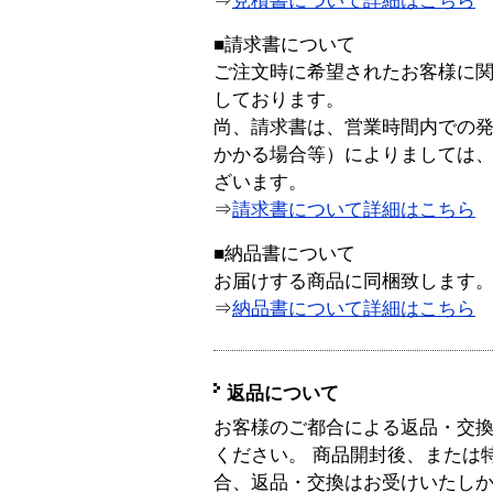
⇒
見積書について詳細はこちら
■請求書について
ご注文時に希望されたお客様に
しております。
尚、請求書は、営業時間内での
かかる場合等）によりましては
ざいます。
⇒
請求書について詳細はこちら
■納品書について
お届けする商品に同梱致します
⇒
納品書について詳細はこちら
返品について
お客様のご都合による返品・交
ください。 商品開封後、または
合、返品・交換はお受けいたし