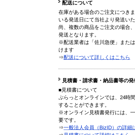
配送について
在庫がある場合のご注文につき
いる発送日にて当社より発送い
尚、複数の商品をご注文の場合
発送となります。
※配送業者は「佐川急便」また
けます
⇒
配送について詳しくはこちら
見積書・請求書・納品書等の発
■見積書について
ぷらっとオンラインでは、24時
することができます。
※オンライン見積書発行には、一般
要です。
⇒
一般法人会員（BizID）の詳細