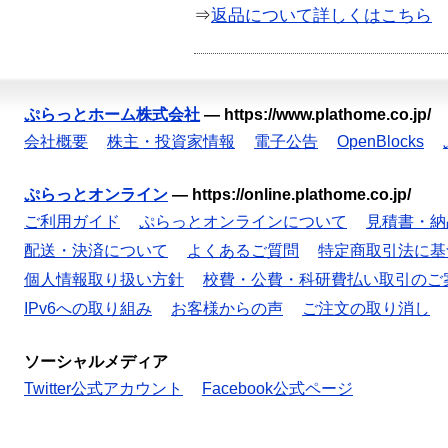
⇒
返品について詳しくはこちら
ぷらっとホーム株式会社
—
https://www.plathome.co.jp/
会社概要
株主・投資家情報
電子公告
OpenBlocks
ぷらっとオンライン
—
https://online.plathome.co.jp/
ご利用ガイド
ぷらっとオンラインについて
見積書・納
配送・決済について
よくあるご質問
特定商取引法に基
個人情報取り扱い方針
校費・公費・科研費払い取引のご
IPv6への取り組み
お客様からの声
ご注文の取り消し
ソーシャルメディア
Twitter公式アカウント
Facebook公式ページ