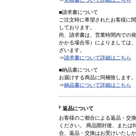
⇒
見積書について詳細はこちら
■請求書について
ご注文時に希望されたお客様に
しております。
尚、請求書は、営業時間内での
かかる場合等）によりましては
ざいます。
⇒
請求書について詳細はこちら
■納品書について
お届けする商品に同梱致します
⇒
納品書について詳細はこちら
返品について
お客様のご都合による返品・交
ください。 商品開封後、または
合、返品・交換はお受けいたし