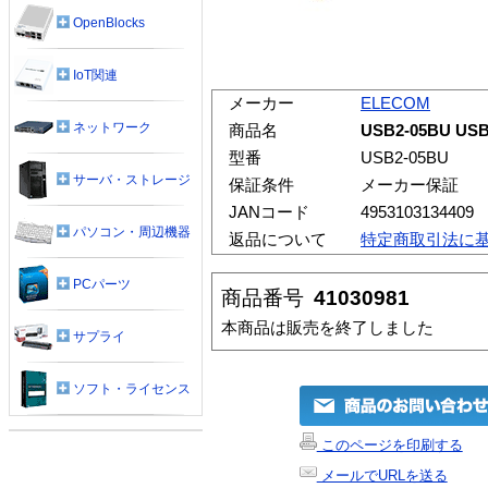
OpenBlocks
IoT関連
メーカー
ELECOM
ネットワーク
商品名
USB2-05BU U
型番
USB2-05BU
サーバ・ストレージ
保証条件
メーカー保証
JANコード
4953103134409
パソコン・周辺機器
返品について
特定商取引法に
PCパーツ
商品番号
41030981
本商品は販売を終了しました
サプライ
ソフト・ライセンス
このページを印刷する
メールでURLを送る