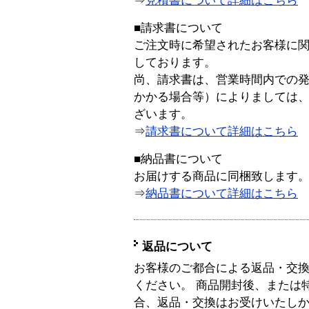
⇒
見積書について詳細はこちら
■請求書について
ご注文時に希望されたお客様に
しております。
尚、請求書は、営業時間内での
かかる場合等）によりましては
ざいます。
⇒
請求書について詳細はこちら
■納品書について
お届けする商品に同梱致します
⇒
納品書について詳細はこちら
返品について
お客様のご都合による返品・交
ください。 商品開封後、または
合、返品・交換はお受けいたし