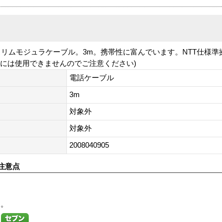
リムモジュラケーブル。3m。携帯性に富んでいます。NTT仕様準拠
器には使用できませんのでご注意ください)
電話ケーブル
3m
対象外
対象外
2008040905
注意点
す。