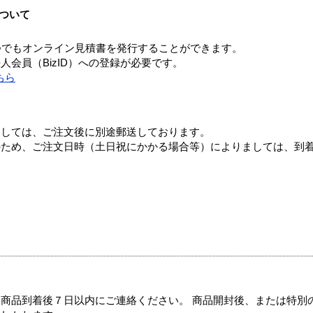
ついて
つでもオンライン見積書を発行することができます。
会員（BizID）への登録が必要です。
ちら
ましては、ご注文後に別途郵送しております。
のため、ご注文日時（土日祝にかかる場合等）によりましては、到
商品到着後７日以内にご連絡ください。 商品開封後、または特別