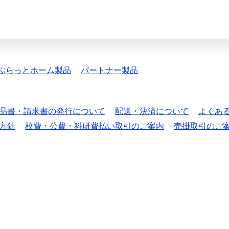
ぷらっとホーム製品
パートナー製品
品書・請求書の発行について
配送・決済について
よくあ
方針
校費・公費・科研費払い取引のご案内
売掛取引のご