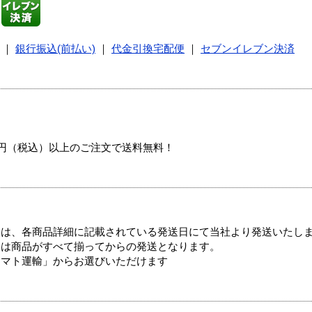
｜
銀行振込(前払い)
｜
代金引換宅配便
｜
セブンイレブン決済
00円（税込）以上のご注文で送料無料！
ては、各商品詳細に記載されている発送日にて当社より発送いたし
送は商品がすべて揃ってからの発送となります。
ヤマト運輸」からお選びいただけます