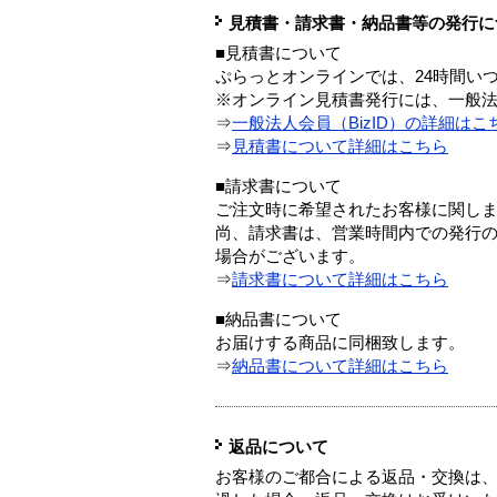
見積書・請求書・納品書等の発行に
■見積書について
ぷらっとオンラインでは、24時間い
※オンライン見積書発行には、一般法人
⇒
一般法人会員（BizID）の詳細はこ
⇒
見積書について詳細はこちら
■請求書について
ご注文時に希望されたお客様に関し
尚、請求書は、営業時間内での発行
場合がございます。
⇒
請求書について詳細はこちら
■納品書について
お届けする商品に同梱致します。
⇒
納品書について詳細はこちら
返品について
お客様のご都合による返品・交換は、