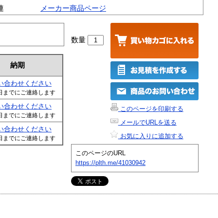
連
メーカー商品ページ
数量
納期
い合わせください
日までにご連絡します
い合わせください
このページを印刷する
日までにご連絡します
メールでURLを送る
い合わせください
お気に入りに追加する
日までにご連絡します
このページのURL
https://plth.me/41030942