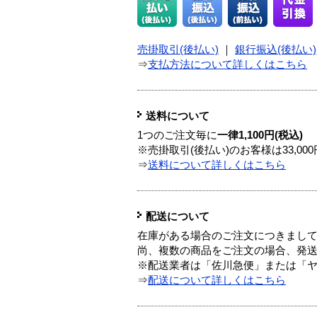
売掛取引(後払い)
｜
銀行振込(後払い)
⇒
支払方法について詳しくはこちら
送料について
1つのご注文毎に
一律1,100円(税込)
※売掛取引(後払い)のお客様は33,0
⇒
送料について詳しくはこちら
配送について
在庫がある場合のご注文につきまし
尚、複数の商品をご注文の場合、発
※配送業者は「佐川急便」または「
⇒
配送について詳しくはこちら