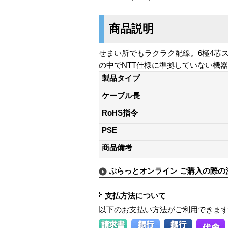
商品説明
せまい所でもラクラク配線。6極4芯ス
の中でNTT仕様に準拠していない機
製品タイプ
ケーブル長
RoHS指令
PSE
商品備考
ぷらっとオンライン ご購入の際の
支払方法について
以下のお支払い方法がご利用できま