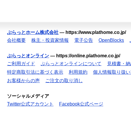
ぷらっとホーム株式会社
—
https://www.plathome.co.jp/
会社概要
株主・投資家情報
電子公告
OpenBlocks
ぷらっとオンライン
—
https://online.plathome.co.jp/
ご利用ガイド
ぷらっとオンラインについて
見積書・納
特定商取引法に基づく表示
利用規約
個人情報取り扱い
お客様からの声
ご注文の取り消し
ソーシャルメディア
Twitter公式アカウント
Facebook公式ページ