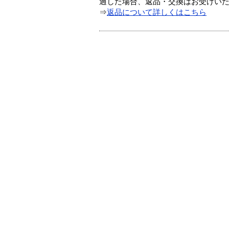
過した場合、返品・交換はお受けい
⇒
返品について詳しくはこちら