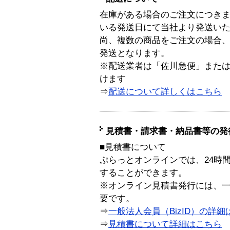
在庫がある場合のご注文につき
いる発送日にて当社より発送い
尚、複数の商品をご注文の場合
発送となります。
※配送業者は「佐川急便」また
けます
⇒
配送について詳しくはこちら
見積書・請求書・納品書等の発
■見積書について
ぷらっとオンラインでは、24時
することができます。
※オンライン見積書発行には、一般
要です。
⇒
一般法人会員（BizID）の詳細
⇒
見積書について詳細はこちら