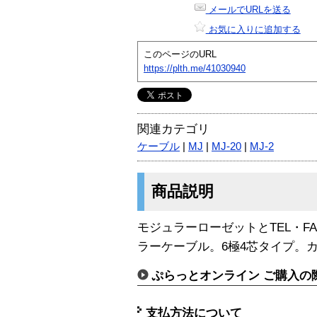
メールでURLを送る
お気に入りに追加する
このページのURL
https://plth.me/41030940
関連カテゴリ
ケーブル
|
MJ
|
MJ-20
|
MJ-2
商品説明
モジュラーローゼットとTEL・F
ラーケーブル。6極4芯タイプ。カ
ぷらっとオンライン ご購入の
支払方法について