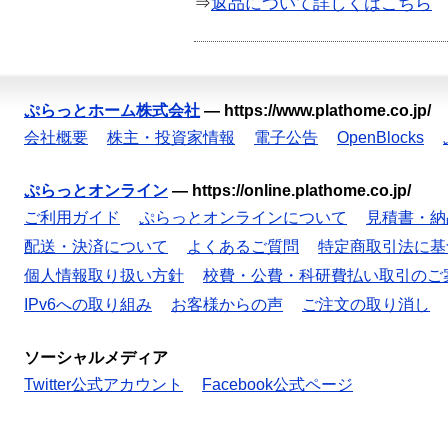
⇒
返品について詳しくはこちら
ぷらっとホーム株式会社
—
https://www.plathome.co.jp/
会社概要
株主・投資家情報
電子公告
OpenBlocks
ぷらっとオンライン
—
https://online.plathome.co.jp/
ご利用ガイド
ぷらっとオンラインについて
見積書・納
配送・決済について
よくあるご質問
特定商取引法に基
個人情報取り扱い方針
校費・公費・科研費払い取引のご
IPv6への取り組み
お客様からの声
ご注文の取り消し
ソーシャルメディア
Twitter公式アカウント
Facebook公式ページ