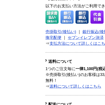
以下のお支払い方法がご利用で
売掛取引(後払い)
｜
銀行振込(後
換宅配便
｜
セブンイレブン決済
⇒
支払方法について詳しくはこ
送料について
1つのご注文毎に
一律1,100円(税
※売掛取引(後払い)のお客様は33
無料！
⇒
送料について詳しくはこちら
配送について