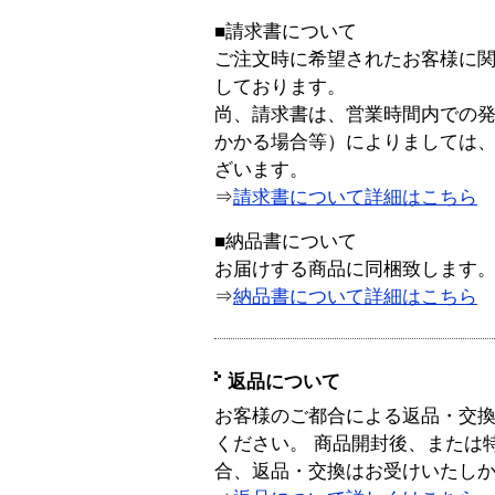
■請求書について
ご注文時に希望されたお客様に
しております。
尚、請求書は、営業時間内での
かかる場合等）によりましては
ざいます。
⇒
請求書について詳細はこちら
■納品書について
お届けする商品に同梱致します
⇒
納品書について詳細はこちら
返品について
お客様のご都合による返品・交
ください。 商品開封後、または
合、返品・交換はお受けいたし