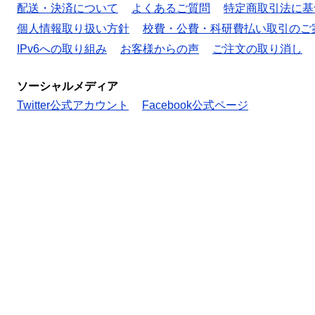
配送・決済について
よくあるご質問
特定商取引法に基
個人情報取り扱い方針
校費・公費・科研費払い取引のご
IPv6への取り組み
お客様からの声
ご注文の取り消し
ソーシャルメディア
Twitter公式アカウント
Facebook公式ページ