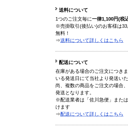
送料について
1つのご注文毎に
一律1,100円(税
※売掛取引(後払い)のお客様は33
無料！
⇒
送料について詳しくはこちら
配送について
在庫がある場合のご注文につき
いる発送日にて当社より発送い
尚、複数の商品をご注文の場合
発送となります。
※配送業者は「佐川急便」また
けます
⇒
配送について詳しくはこちら