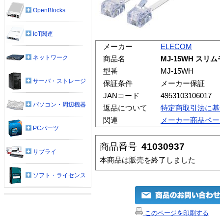
OpenBlocks
IoT関連
メーカー
ELECOM
ネットワーク
商品名
MJ-15WH スリ
型番
MJ-15WH
サーバ・ストレージ
保証条件
メーカー保証
JANコード
4953103106017
パソコン・周辺機器
返品について
特定商取引法に基
関連
メーカー商品ペー
PCパーツ
商品番号
41030937
サプライ
本商品は販売を終了しました
ソフト・ライセンス
このページを印刷する