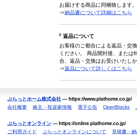
お届けする商品に同梱致します
⇒
納品書について詳細はこちら
返品について
お客様のご都合による返品・交
ください。 商品開封後、または
合、返品・交換はお受けいたし
⇒
返品について詳しくはこちら
ぷらっとホーム株式会社
—
https://www.plathome.co.jp/
会社概要
株主・投資家情報
電子公告
OpenBlocks
ぷらっとオンライン
—
https://online.plathome.co.jp/
ご利用ガイド
ぷらっとオンラインについて
見積書・納