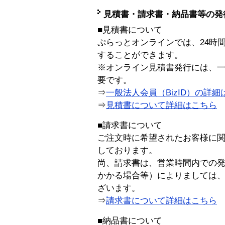
見積書・請求書・納品書等の発
■見積書について
ぷらっとオンラインでは、24時
することができます。
※オンライン見積書発行には、一般
要です。
⇒
一般法人会員（BizID）の詳細
⇒
見積書について詳細はこちら
■請求書について
ご注文時に希望されたお客様に
しております。
尚、請求書は、営業時間内での
かかる場合等）によりましては
ざいます。
⇒
請求書について詳細はこちら
■納品書について