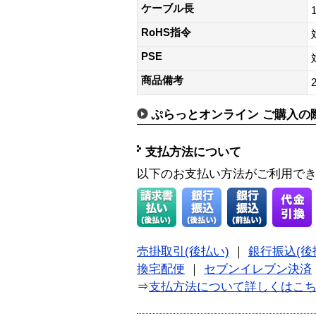
ケーブル長
RoHS指令
PSE
商品備考
ぷらっとオンライン ご購入の
支払方法について
以下のお支払い方法がご利用で
売掛取引(後払い)
｜
銀行振込(後
換宅配便
｜
セブンイレブン決済
⇒
支払方法について詳しくはこ