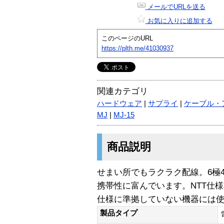
メールでURLを送る
お気に入りに追加する
このページのURL
https://plth.me/41030937
関連カテゴリ
ハードウェア
|
サプライ
|
ケーブル・
MJ
|
MJ-15
商品説明
せまい所でもラクラク配線。6極
携帯性に富んでいます。NTT仕様
仕様に準拠していない機器には使
製品タイプ