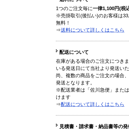
1つのご注文毎に
一律1,100円(税
※売掛取引(後払い)のお客様は33
無料！
⇒
送料について詳しくはこちら
配送について
在庫がある場合のご注文につき
いる発送日にて当社より発送い
尚、複数の商品をご注文の場合
発送となります。
※配送業者は「佐川急便」また
けます
⇒
配送について詳しくはこちら
見積書・請求書・納品書等の発