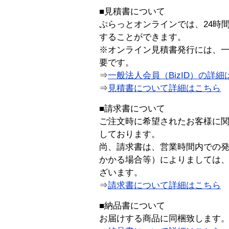
■見積書について
ぷらっとオンラインでは、24時
することができます。
※オンライン見積書発行には、一般
要です。
⇒
一般法人会員（BizID）の詳細
⇒
見積書について詳細はこちら
■請求書について
ご注文時に希望されたお客様に
しております。
尚、請求書は、営業時間内での
かかる場合等）によりましては
ざいます。
⇒
請求書について詳細はこちら
■納品書について
お届けする商品に同梱致します