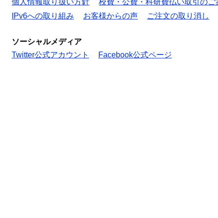
個人情報取り扱い方針
校費・公費・科研費払い取引のご
IPv6への取り組み
お客様からの声
ご注文の取り消し
ソーシャルメディア
Twitter公式アカウント
Facebook公式ページ