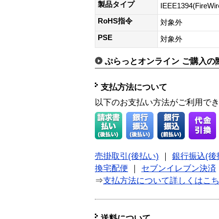
製品タイプ
IEEE1394(FireWi
RoHS指令
対象外
PSE
対象外
ぷらっとオンライン ご購入の
支払方法について
以下のお支払い方法がご利用で
売掛取引(後払い)
｜
銀行振込(後
換宅配便
｜
セブンイレブン決済
⇒
支払方法について詳しくはこ
送料について