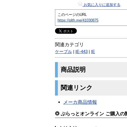
お気に入りに追加する
このページのURL
https://plth.me/41030875
関連カテゴリ
ケーブル
|
IE-443
|
IE
商品説明
関連リンク
メーカ商品情報
ぷらっとオンライン ご購入の