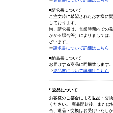
⇒
見積書について詳細はこちら
■請求書について
ご注文時に希望されたお客様に
しております。
尚、請求書は、営業時間内での
かかる場合等）によりましては
ざいます。
⇒
請求書について詳細はこちら
■納品書について
お届けする商品に同梱致します
⇒
納品書について詳細はこちら
返品について
お客様のご都合による返品・交
ください。 商品開封後、または
合、返品・交換はお受けいたし