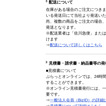
配送について
在庫がある場合のご注文につき
いる発送日にて当社より発送い
尚、複数の商品をご注文の場合
発送となります。
※配送業者は「佐川急便」また
けます
⇒
配送について詳しくはこちら
見積書・請求書・納品書等の発
■見積書について
ぷらっとオンラインでは、24時
することができます。
※オンライン見積書発行には、一般
要です。
⇒
一般法人会員（BizID）の詳細