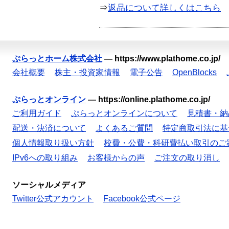
⇒
返品について詳しくはこちら
ぷらっとホーム株式会社
—
https://www.plathome.co.jp/
会社概要
株主・投資家情報
電子公告
OpenBlocks
ぷらっとオンライン
—
https://online.plathome.co.jp/
ご利用ガイド
ぷらっとオンラインについて
見積書・納
配送・決済について
よくあるご質問
特定商取引法に基
個人情報取り扱い方針
校費・公費・科研費払い取引のご
IPv6への取り組み
お客様からの声
ご注文の取り消し
ソーシャルメディア
Twitter公式アカウント
Facebook公式ページ