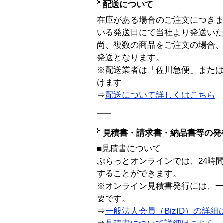
配送について
在庫がある場合のご注文につき
いる発送日にて当社より発送い
尚、複数の商品をご注文の場合
発送となります。
※配送業者は「佐川急便」また
けます
⇒
配送について詳しくはこちら
見積書・請求書・納品書等の発
■見積書について
ぷらっとオンラインでは、24時
することができます。
※オンライン見積書発行には、一般
要です。
⇒
一般法人会員（BizID）の詳細