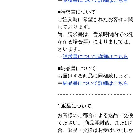
⇒
見積書について詳細はこちら
■請求書について
ご注文時に希望されたお客様に
しております。
尚、請求書は、営業時間内での
かかる場合等）によりましては
ざいます。
⇒
請求書について詳細はこちら
■納品書について
お届けする商品に同梱致します
⇒
納品書について詳細はこちら
返品について
お客様のご都合による返品・交
ください。 商品開封後、または
合、返品・交換はお受けいたし