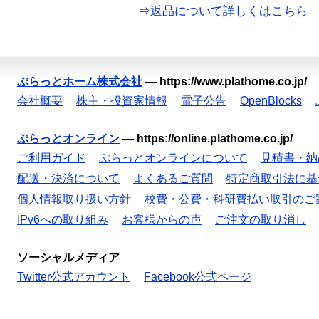
⇒
返品について詳しくはこちら
ぷらっとホーム株式会社
—
https://www.plathome.co.jp/
会社概要
株主・投資家情報
電子公告
OpenBlocks
ぷらっとオンライン
—
https://online.plathome.co.jp/
ご利用ガイド
ぷらっとオンラインについて
見積書・納
配送・決済について
よくあるご質問
特定商取引法に基
個人情報取り扱い方針
校費・公費・科研費払い取引のご
IPv6への取り組み
お客様からの声
ご注文の取り消し
ソーシャルメディア
Twitter公式アカウント
Facebook公式ページ