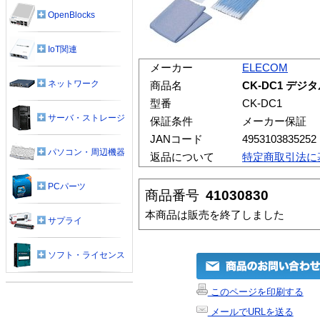
OpenBlocks
IoT関連
メーカー
ELECOM
ネットワーク
商品名
CK-DC1 デ
型番
CK-DC1
サーバ・ストレージ
保証条件
メーカー保証
JANコード
4953103835252
パソコン・周辺機器
返品について
特定商取引法に
PCパーツ
商品番号
41030830
本商品は販売を終了しました
サプライ
ソフト・ライセンス
このページを印刷する
メールでURLを送る