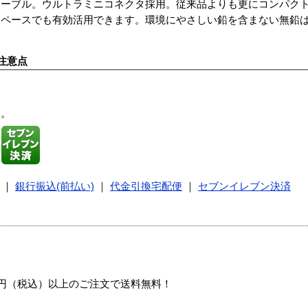
ケーブル。ウルトラミニコネクタ採用。従来品よりも更にコンパク
スペースでも有効活用できます。環境にやさしい鉛を含まない無鉛
注意点
す。
｜
銀行振込(前払い)
｜
代金引換宅配便
｜
セブンイレブン決済
00円（税込）以上のご注文で送料無料！