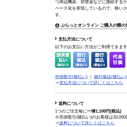
つ周辺機器、切替器などに接続する
ペース化を実現しているので、狭い
す。
ぷらっとオンライン ご購入の際の
支払方法について
以下のお支払い方法がご利用できま
売掛取引(後払い)
｜
銀行振込(後払い)
⇒
支払方法について詳しくはこちら
送料について
1つのご注文毎に
一律1,100円(税込)
※売掛取引(後払い)のお客様は33,0
⇒
送料について詳しくはこちら