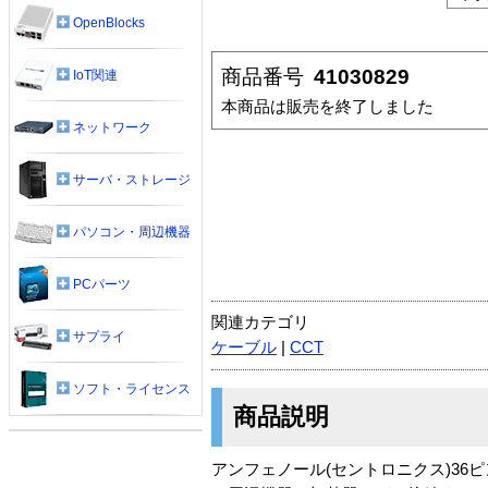
OpenBlocks
商品番号
41030829
IoT関連
本商品は販売を終了しました
ネットワーク
サーバ・ストレージ
パソコン・周辺機器
PCパーツ
関連カテゴリ
サプライ
ケーブル
|
CCT
ソフト・ライセンス
商品説明
アンフェノール(セントロニクス)36