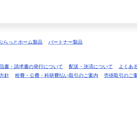
ぷらっとホーム製品
パートナー製品
品書・請求書の発行について
配送・決済について
よくあ
方針
校費・公費・科研費払い取引のご案内
売掛取引のご