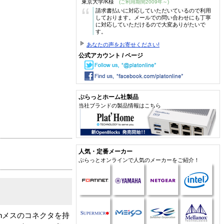
東京大学/K様
(ご利用期間2009年～)
“
請求書払いに対応していただいているので利用
しております。メールでの問い合わせにも丁寧
に対応していただけるので大変ありがたいで
す。
あなたの声をお寄せください!
公式アカウント / ページ
ぷらっとホーム社製品
当社ブランドの製品情報はこちら
人気・定番メーカー
ぷらっとオンラインで人気のメーカーをご紹介！
inメスのコネクタを持