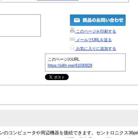
このページを印刷する
メールでURLを送る
お気に入りに追加する
このページのURL
https://plth.me/41030829
ピンのコンピュータや周辺機器を接続できます。セントロニクス36p