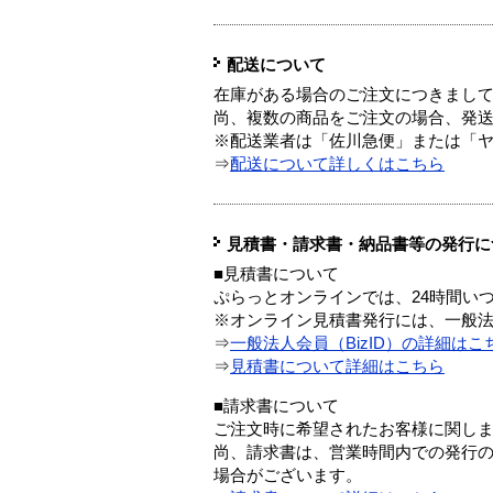
配送について
在庫がある場合のご注文につきまし
尚、複数の商品をご注文の場合、発
※配送業者は「佐川急便」または「
⇒
配送について詳しくはこちら
見積書・請求書・納品書等の発行に
■見積書について
ぷらっとオンラインでは、24時間い
※オンライン見積書発行には、一般法人
⇒
一般法人会員（BizID）の詳細はこ
⇒
見積書について詳細はこちら
■請求書について
ご注文時に希望されたお客様に関し
尚、請求書は、営業時間内での発行
場合がございます。