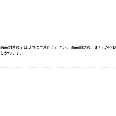
商品到着後７日以内にご連絡ください。 商品開封後、または特別
たしかねます。