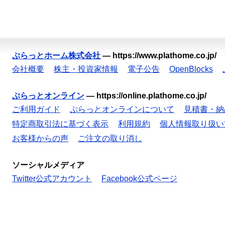
ぷらっとホーム株式会社
—
https://www.plathome.co.jp/
会社概要
株主・投資家情報
電子公告
OpenBlocks
ぷらっとオンライン
—
https://online.plathome.co.jp/
ご利用ガイド
ぷらっとオンラインについて
見積書・納
特定商取引法に基づく表示
利用規約
個人情報取り扱い
お客様からの声
ご注文の取り消し
ソーシャルメディア
Twitter公式アカウント
Facebook公式ページ