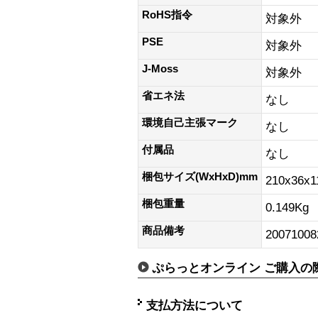
RoHS指令
対象外
PSE
対象外
J-Moss
対象外
省エネ法
なし
環境自己主張マーク
なし
付属品
なし
梱包サイズ(WxHxD)mm
210x36x
梱包重量
0.149Kg
商品備考
20071008
ぷらっとオンライン ご購入の
支払方法について