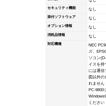
なし
セキュリティ機能
なし
添付ソフトウェア
なし
オプション情報
なし
消耗品情報
なし
対応機種
NEC PC
ズ、EPS
ソコン(D
イスを持
には通信
図以外の
れません 
PC-98
Windo
ください