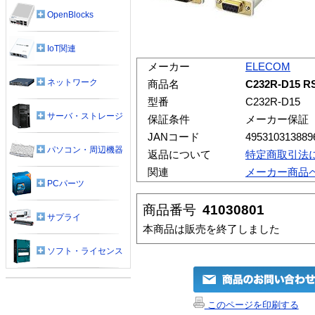
OpenBlocks
IoT関連
メーカー
ELECOM
ネットワーク
商品名
C232R-D15
型番
C232R-D15
サーバ・ストレージ
保証条件
メーカー保証
JANコード
495310313889
パソコン・周辺機器
返品について
特定商取引法
関連
メーカー商品
PCパーツ
商品番号
41030801
サプライ
本商品は販売を終了しました
ソフト・ライセンス
このページを印刷する