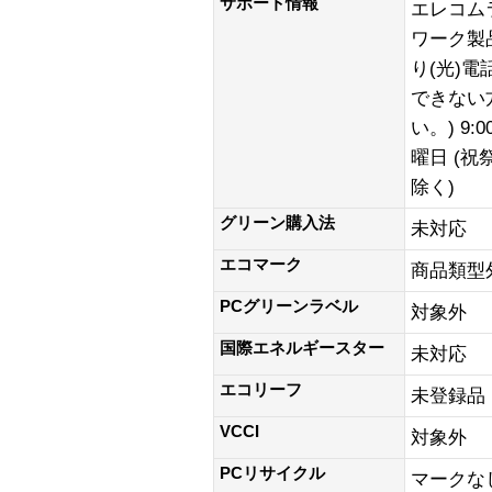
サポート情報
エレコム
ワーク製品)
り(光)
できない方
い。) 9:0
曜日 (
除く)
グリーン購入法
未対応
エコマーク
商品類型
PCグリーンラベル
対象外
国際エネルギースター
未対応
エコリーフ
未登録品
VCCI
対象外
PCリサイクル
マークな