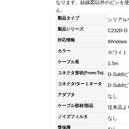
なります。結線図以外のピンを
ん。
製品タイプ
シリアル
製品シリーズ
C232R-D
対応情報
Windows
カラー
ホワイト
ケーブル長
1.5m
コネクタ形状(From-To)
D-Sub9
コネクタ/ターミネータ
D-Sub9
アダプタ
なし
ケーブル部材/部品
従来品よ
ノイズフィルタ
なし
雷保護