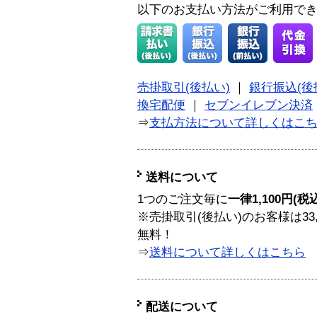
以下のお支払い方法がご利用で
売掛取引(後払い)
｜
銀行振込(後
換宅配便
｜
セブンイレブン決済
⇒
支払方法について詳しくはこ
送料について
1つのご注文毎に
一律1,100円(税
※売掛取引(後払い)のお客様は33
無料！
⇒
送料について詳しくはこちら
配送について