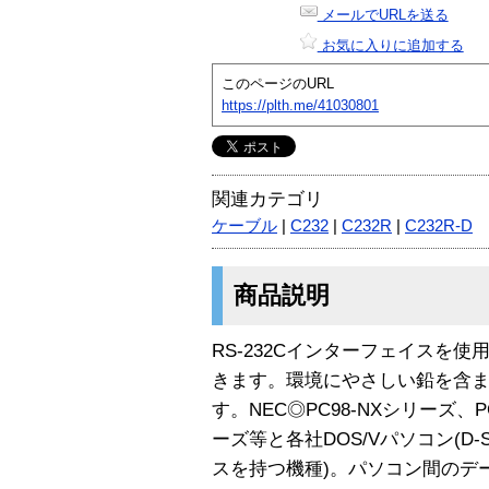
メールでURLを送る
お気に入りに追加する
このページのURL
https://plth.me/41030801
関連カテゴリ
ケーブル
|
C232
|
C232R
|
C232R-D
商品説明
RS-232Cインターフェイスを
きます。環境にやさしい鉛を含
す。NEC◎PC98-NXシリーズ、P
ーズ等と各社DOS/Vパソコン(D-
スを持つ機種)。パソコン間のデ