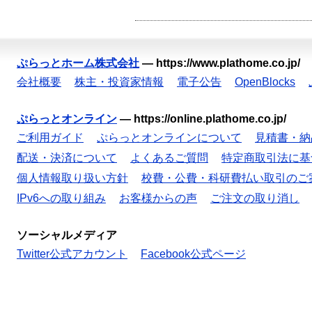
ぷらっとホーム株式会社
—
https://www.plathome.co.jp/
会社概要
株主・投資家情報
電子公告
OpenBlocks
ぷらっとオンライン
—
https://online.plathome.co.jp/
ご利用ガイド
ぷらっとオンラインについて
見積書・納
配送・決済について
よくあるご質問
特定商取引法に基
個人情報取り扱い方針
校費・公費・科研費払い取引のご
IPv6への取り組み
お客様からの声
ご注文の取り消し
ソーシャルメディア
Twitter公式アカウント
Facebook公式ページ