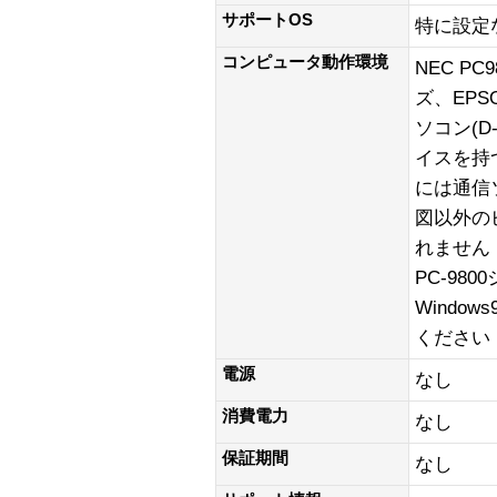
サポートOS
特に設定
コンピュータ動作環境
NEC PC
ズ、EPS
ソコン(D
イスを持
には通信
図以外の
れません 
PC-98
Windo
ください
電源
なし
消費電力
なし
保証期間
なし