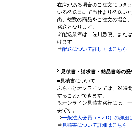
在庫がある場合のご注文につき
いる発送日にて当社より発送い
尚、複数の商品をご注文の場合
発送となります。
※配送業者は「佐川急便」また
けます
⇒
配送について詳しくはこちら
見積書・請求書・納品書等の発
■見積書について
ぷらっとオンラインでは、24時
することができます。
※オンライン見積書発行には、一般
要です。
⇒
一般法人会員（BizID）の詳細
⇒
見積書について詳細はこちら