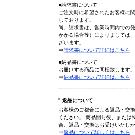
■請求書について
ご注文時に希望されたお客様に
しております。
尚、請求書は、営業時間内での
かかる場合等）によりましては
ざいます。
⇒
請求書について詳細はこちら
■納品書について
お届けする商品に同梱致します
⇒
納品書について詳細はこちら
返品について
お客様のご都合による返品・交
ください。 商品開封後、または
合、返品・交換はお受けいたし
⇒
返品について詳しくはこちら