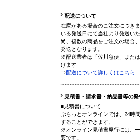
配送について
在庫がある場合のご注文につき
いる発送日にて当社より発送い
尚、複数の商品をご注文の場合
発送となります。
※配送業者は「佐川急便」また
けます
⇒
配送について詳しくはこちら
見積書・請求書・納品書等の発
■見積書について
ぷらっとオンラインでは、24時
することができます。
※オンライン見積書発行には、一般
要です。