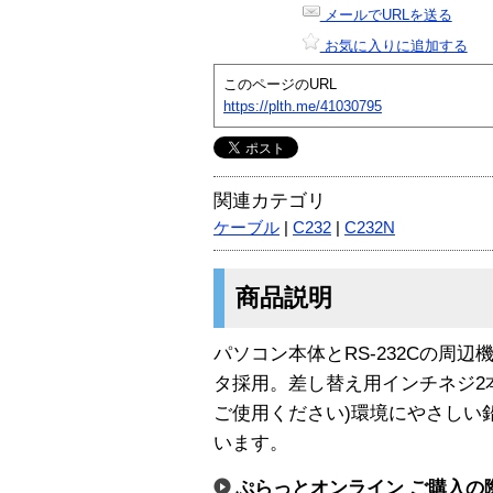
メールでURLを送る
お気に入りに追加する
このページのURL
https://plth.me/41030795
関連カテゴリ
ケーブル
|
C232
|
C232N
商品説明
パソコン本体とRS-232Cの周
タ採用。差し替え用インチネジ2
ご使用ください)環境にやさしい
います。
ぷらっとオンライン ご購入の