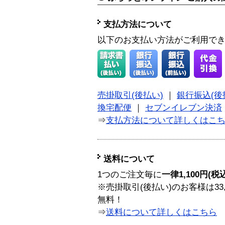
支払方法について
以下のお支払い方法がご利用で
売掛取引(後払い)
｜
銀行振込(後
換宅配便
｜
セブンイレブン決済
⇒
支払方法について詳しくはこ
送料について
1つのご注文毎に
一律1,100円(税
※売掛取引(後払い)のお客様は33
無料！
⇒
送料について詳しくはこちら