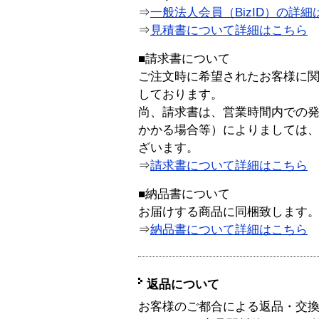
⇒
一般法人会員（BizID）の詳細
⇒
見積書について詳細はこちら
■請求書について
ご注文時に希望されたお客様に
しております。
尚、請求書は、営業時間内での
かかる場合等）によりましては
ざいます。
⇒
請求書について詳細はこちら
■納品書について
お届けする商品に同梱致します
⇒
納品書について詳細はこちら
返品について
お客様のご都合による返品・交