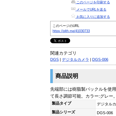
このページを印刷する
メールでURLを送る
お気に入りに追加する
このページのURL
https://plth.me/41030733
関連カテゴリ
DGS
|
デジタルカメラ
|
DGS-006
商品説明
先端部には樹脂製バックルを使
て長さ調節可能。カラー:グレー
製品タイプ
デジタル
製品シリーズ
DGS-006