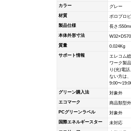
カラー
グレー
材質
ポロプロ
製品仕様
長さ:550m
本体外形寸法
W32×D57
質量
0.024Kg
サポート情報
エレコム総
ワーク製品以外
り(光)電
ない方は、0
9:00〜19
グリーン購入法
対象外
エコマーク
商品類型
PCグリーンラベル
対象外
国際エネルギースター
未対応