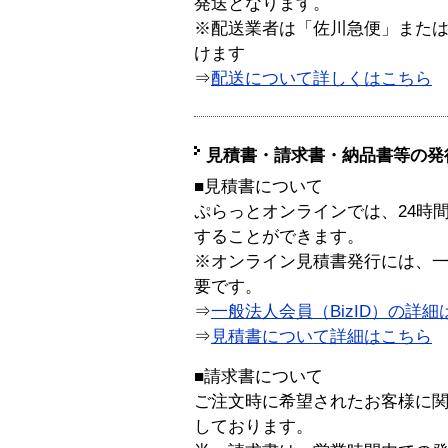
発送となります。
※配送業者は「佐川急便」また
けます
⇒
配送について詳しくはこちら
見積書・請求書・納品書等の発
■見積書について
ぷらっとオンラインでは、24時
することができます。
※オンライン見積書発行には、一般
要です。
⇒
一般法人会員（BizID）の詳細
⇒
見積書について詳細はこちら
■請求書について
ご注文時に希望されたお客様に
しております。