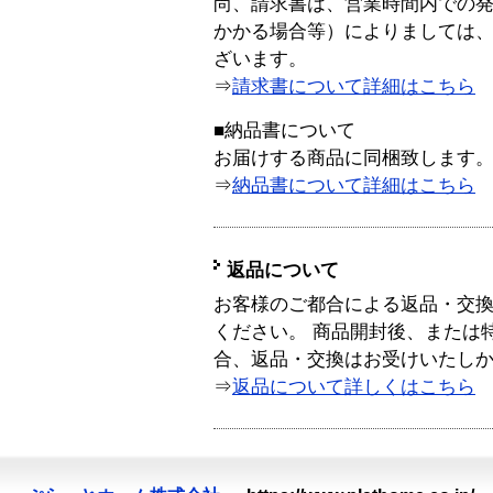
尚、請求書は、営業時間内での
かかる場合等）によりましては
ざいます。
⇒
請求書について詳細はこちら
■納品書について
お届けする商品に同梱致します
⇒
納品書について詳細はこちら
返品について
お客様のご都合による返品・交
ください。 商品開封後、または
合、返品・交換はお受けいたし
⇒
返品について詳しくはこちら