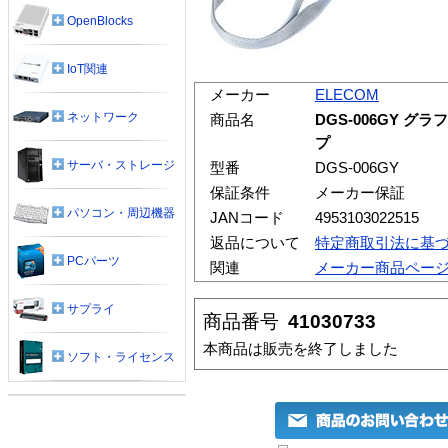
OpenBlocks
IoT関連
メーカー
ELECOM
ネットワーク
商品名
DGS-006GY 
プ
サーバ・ストレージ
型番
DGS-006GY
保証条件
メーカー保証
パソコン・周辺機器
JANコード
4953103022515
返品について
特定商取引法に基
PCパーツ
関連
メーカー商品ペー
サプライ
商品番号
41030733
本商品は販売を終了しました
ソフト・ライセンス