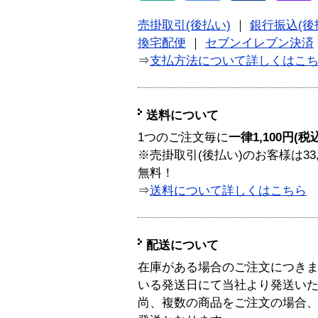
売掛取引(後払い)
｜
銀行振込(後
換宅配便
｜
セブンイレブン決済
⇒
支払方法について詳しくはこ
送料について
1つのご注文毎に
一律1,100円(税
※売掛取引(後払い)のお客様は33
無料！
⇒
送料について詳しくはこちら
配送について
在庫がある場合のご注文につき
いる発送日にて当社より発送い
尚、複数の商品をご注文の場合