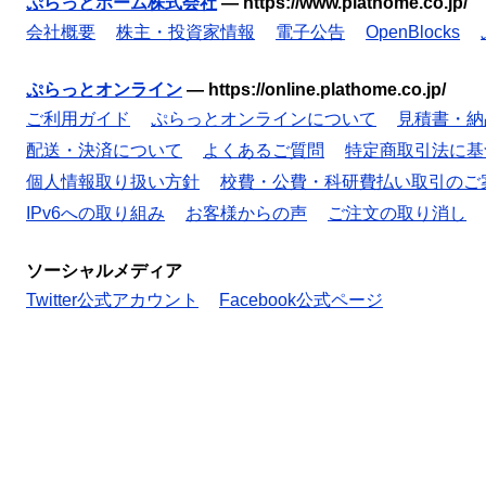
ぷらっとホーム株式会社
—
https://www.plathome.co.jp/
会社概要
株主・投資家情報
電子公告
OpenBlocks
ぷらっとオンライン
—
https://online.plathome.co.jp/
ご利用ガイド
ぷらっとオンラインについて
見積書・納
配送・決済について
よくあるご質問
特定商取引法に基
個人情報取り扱い方針
校費・公費・科研費払い取引のご
IPv6への取り組み
お客様からの声
ご注文の取り消し
ソーシャルメディア
Twitter公式アカウント
Facebook公式ページ