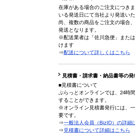
在庫がある場合のご注文につき
いる発送日にて当社より発送い
尚、複数の商品をご注文の場合
発送となります。
※配送業者は「佐川急便」また
けます
⇒
配送について詳しくはこちら
見積書・請求書・納品書等の発
■見積書について
ぷらっとオンラインでは、24時
することができます。
※オンライン見積書発行には、一般
要です。
⇒
一般法人会員（BizID）の詳細
⇒
見積書について詳細はこちら