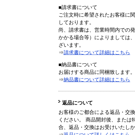
■請求書について
ご注文時に希望されたお客様に
しております。
尚、請求書は、営業時間内での
かかる場合等）によりましては
ざいます。
⇒
請求書について詳細はこちら
■納品書について
お届けする商品に同梱致します
⇒
納品書について詳細はこちら
返品について
お客様のご都合による返品・交
ください。 商品開封後、または
合、返品・交換はお受けいたし
⇒
返品について詳しくはこちら