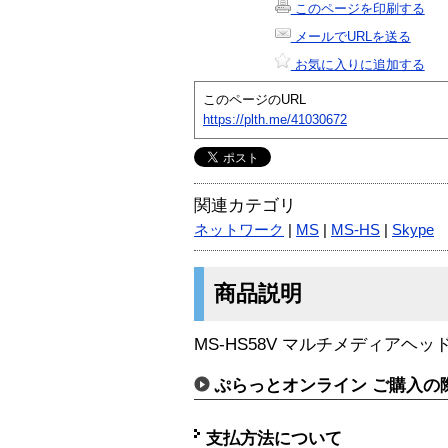
このページを印刷する
メールでURLを送る
お気に入りに追加する
このページのURL
https://plth.me/41030672
関連カテゴリ
ネットワーク
|
MS
|
MS-HS
|
Skype
商品説明
MS-HS58V マルチメディアヘッ
ぷらっとオンライン ご購入の
支払方法について