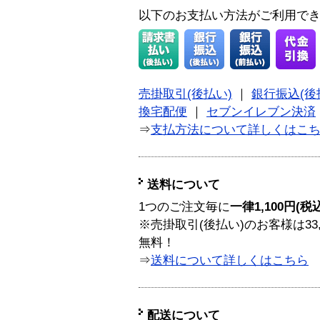
以下のお支払い方法がご利用で
売掛取引(後払い)
｜
銀行振込(後
換宅配便
｜
セブンイレブン決済
⇒
支払方法について詳しくはこ
送料について
1つのご注文毎に
一律1,100円(税
※売掛取引(後払い)のお客様は33
無料！
⇒
送料について詳しくはこちら
配送について