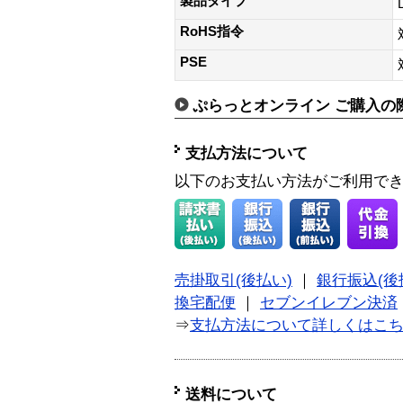
製品タイプ
RoHS指令
PSE
ぷらっとオンライン ご購入の
支払方法について
以下のお支払い方法がご利用で
売掛取引(後払い)
｜
銀行振込(後
換宅配便
｜
セブンイレブン決済
⇒
支払方法について詳しくはこ
送料について