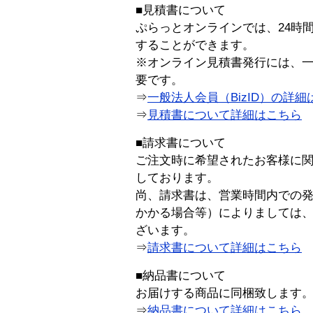
■見積書について
ぷらっとオンラインでは、24時
することができます。
※オンライン見積書発行には、一般
要です。
⇒
一般法人会員（BizID）の詳細
⇒
見積書について詳細はこちら
■請求書について
ご注文時に希望されたお客様に
しております。
尚、請求書は、営業時間内での
かかる場合等）によりましては
ざいます。
⇒
請求書について詳細はこちら
■納品書について
お届けする商品に同梱致します
⇒
納品書について詳細はこちら