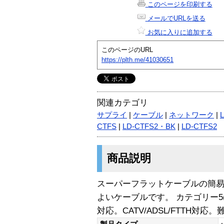
このページを印刷する
メールでURLを送る
お気に入りに追加する
このページのURL
https://plth.me/41030651
関連カテゴリ
サプライ
|
ケーブル
|
ネットワーク
|
CTFS
|
LD-CTFS2・BK
|
LD-CTFS2
商品説明
スーパーフラットケーブルの簡
よいケーブルです。 カテゴリー5(CA
対応。CATV/ADSL/FTTH対