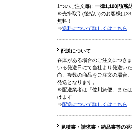
1つのご注文毎に
一律1,100円(税
※売掛取引(後払い)のお客様は33
無料！
⇒
送料について詳しくはこちら
配送について
在庫がある場合のご注文につき
いる発送日にて当社より発送い
尚、複数の商品をご注文の場合
発送となります。
※配送業者は「佐川急便」また
けます
⇒
配送について詳しくはこちら
見積書・請求書・納品書等の発