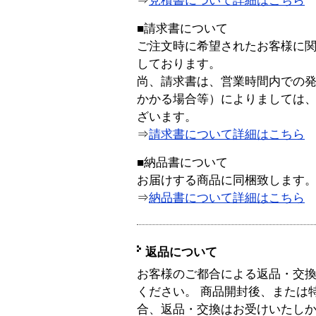
⇒
見積書について詳細はこちら
■請求書について
ご注文時に希望されたお客様に
しております。
尚、請求書は、営業時間内での
かかる場合等）によりましては
ざいます。
⇒
請求書について詳細はこちら
■納品書について
お届けする商品に同梱致します
⇒
納品書について詳細はこちら
返品について
お客様のご都合による返品・交
ください。 商品開封後、または
合、返品・交換はお受けいたし