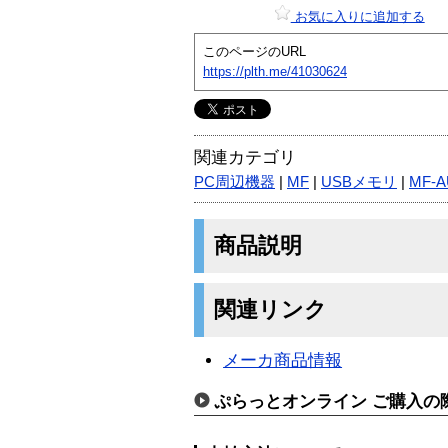
お気に入りに追加する
このページのURL
https://plth.me/41030624
関連カテゴリ
PC周辺機器
|
MF
|
USBメモリ
|
MF-A
商品説明
関連リンク
メーカ商品情報
ぷらっとオンライン ご購入の