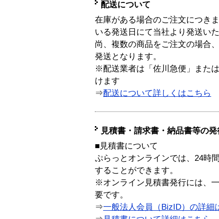
配送について
在庫がある場合のご注文につき
いる発送日にて当社より発送い
尚、複数の商品をご注文の場合
発送となります。
※配送業者は「佐川急便」また
けます
⇒
配送について詳しくはこちら
見積書・請求書・納品書等の発
■見積書について
ぷらっとオンラインでは、24時
することができます。
※オンライン見積書発行には、一般
要です。
⇒
一般法人会員（BizID）の詳細