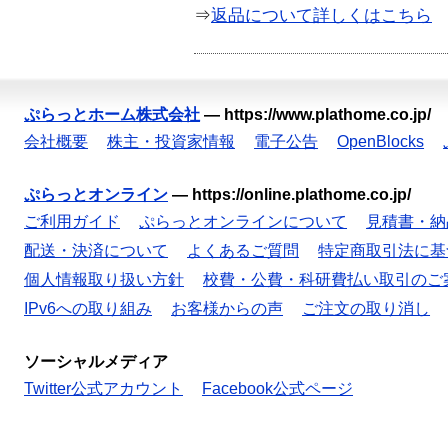
⇒
返品について詳しくはこちら
ぷらっとホーム株式会社
—
https://www.plathome.co.jp/
会社概要
株主・投資家情報
電子公告
OpenBlocks
ぷらっとオンライン
—
https://online.plathome.co.jp/
ご利用ガイド
ぷらっとオンラインについて
見積書・納
配送・決済について
よくあるご質問
特定商取引法に基
個人情報取り扱い方針
校費・公費・科研費払い取引のご
IPv6への取り組み
お客様からの声
ご注文の取り消し
ソーシャルメディア
Twitter公式アカウント
Facebook公式ページ