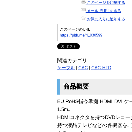
このページを印刷する
メールでURLを送る
お気に入りに追加する
このページのURL
https://plth.me/41030599
関連カテゴリ
ケーブル
|
CAC
|
CAC-HTD
商品概要
EU RoHS指令準拠 HDMI-DVI 
1.5m｡
HDMIコネクタを持つDVDレコーダ
持つ液晶テレビなどの各機器を､