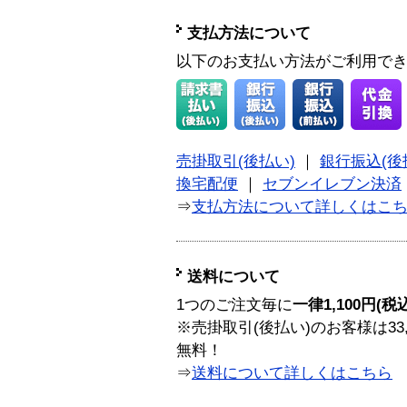
支払方法について
以下のお支払い方法がご利用で
売掛取引(後払い)
｜
銀行振込(後
換宅配便
｜
セブンイレブン決済
⇒
支払方法について詳しくはこ
送料について
1つのご注文毎に
一律1,100円(税
※売掛取引(後払い)のお客様は33
無料！
⇒
送料について詳しくはこちら