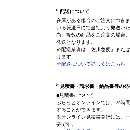
配送について
在庫がある場合のご注文につき
いる発送日にて当社より発送い
尚、複数の商品をご注文の場合
発送となります。
※配送業者は「佐川急便」また
けます
⇒
配送について詳しくはこちら
見積書・請求書・納品書等の発
■見積書について
ぷらっとオンラインでは、24時
することができます。
※オンライン見積書発行には、一般
要です。