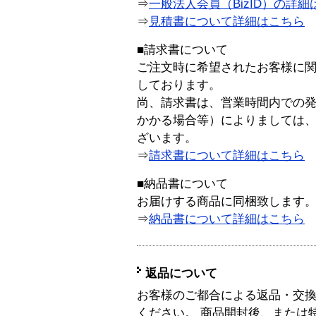
⇒
一般法人会員（BizID）の詳細
⇒
見積書について詳細はこちら
■請求書について
ご注文時に希望されたお客様に
しております。
尚、請求書は、営業時間内での
かかる場合等）によりましては
ざいます。
⇒
請求書について詳細はこちら
■納品書について
お届けする商品に同梱致します
⇒
納品書について詳細はこちら
返品について
お客様のご都合による返品・交
ください。 商品開封後、または