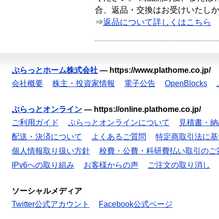
合、返品・交換はお受けいたし
⇒
返品について詳しくはこちら
ぷらっとホーム株式会社
—
https://www.plathome.co.jp/
会社概要
株主・投資家情報
電子公告
OpenBlocks
ぷらっとオンライン
—
https://online.plathome.co.jp/
ご利用ガイド
ぷらっとオンラインについて
見積書・納
配送・決済について
よくあるご質問
特定商取引法に基
個人情報取り扱い方針
校費・公費・科研費払い取引のご
IPv6への取り組み
お客様からの声
ご注文の取り消し
ソーシャルメディア
Twitter公式アカウント
Facebook公式ページ