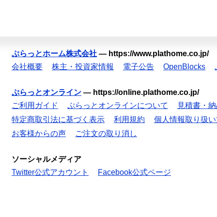
ぷらっとホーム株式会社
—
https://www.plathome.co.jp/
会社概要
株主・投資家情報
電子公告
OpenBlocks
ぷらっとオンライン
—
https://online.plathome.co.jp/
ご利用ガイド
ぷらっとオンラインについて
見積書・納
特定商取引法に基づく表示
利用規約
個人情報取り扱い
お客様からの声
ご注文の取り消し
ソーシャルメディア
Twitter公式アカウント
Facebook公式ページ