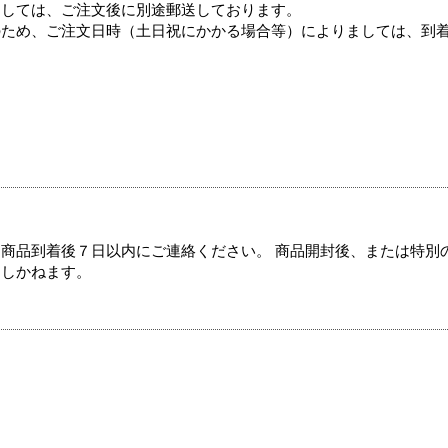
ましては、ご注文後に別途郵送しております。
のため、ご注文日時（土日祝にかかる場合等）によりましては、到
商品到着後７日以内にご連絡ください。 商品開封後、または特別
たしかねます。