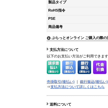
製品タイプ
RoHS指令
PSE
商品備考
ぷらっとオンライン ご購入の際の
支払方法について
以下のお支払い方法がご利用できま
売掛取引(後払い)
｜
銀行振込(後払い)
⇒
支払方法について詳しくはこちら
送料について