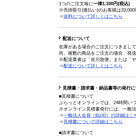
1つのご注文毎に
一律1,100円(税込)
※売掛取引(後払い)のお客様は33,0
⇒
送料について詳しくはこちら
配送について
在庫がある場合のご注文につきまし
尚、複数の商品をご注文の場合、発
※配送業者は「佐川急便」または「
⇒
配送について詳しくはこちら
見積書・請求書・納品書等の発行に
■見積書について
ぷらっとオンラインでは、24時間い
※オンライン見積書発行には、一般法人
⇒
一般法人会員（BizID）の詳細はこ
⇒
見積書について詳細はこちら
■請求書について