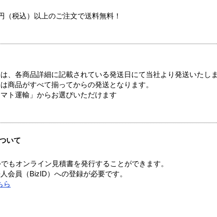
00円（税込）以上のご注文で送料無料！
ては、各商品詳細に記載されている発送日にて当社より発送いたし
送は商品がすべて揃ってからの発送となります。
ヤマト運輸」からお選びいただけます
ついて
つでもオンライン見積書を発行することができます。
会員（BizID）への登録が必要です。
ちら