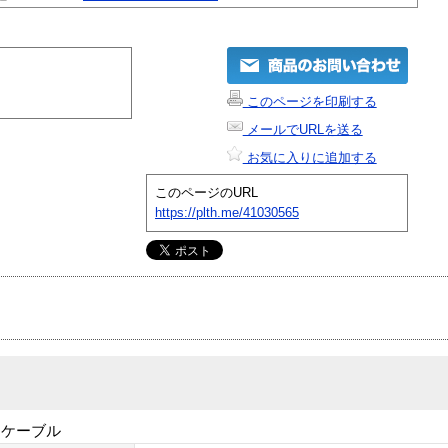
このページを印刷する
メールでURLを送る
お気に入りに追加する
このページのURL
https://plth.me/41030565
ラケーブル