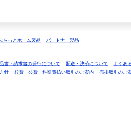
ぷらっとホーム製品
パートナー製品
品書・請求書の発行について
配送・決済について
よくあ
方針
校費・公費・科研費払い取引のご案内
売掛取引のご