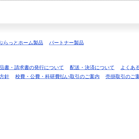
ぷらっとホーム製品
パートナー製品
品書・請求書の発行について
配送・決済について
よくあ
方針
校費・公費・科研費払い取引のご案内
売掛取引のご