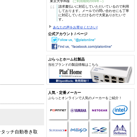
東京大学/K様
(ご利用期間2009年～)
“
請求書払いに対応していただいているので利用
しております。メールでの問い合わせにも丁寧
に対応していただけるので大変ありがたいで
す。
あなたの声をお寄せください!
公式アカウント / ページ
ぷらっとホーム社製品
当社ブランドの製品情報はこちら
人気・定番メーカー
ぷらっとオンラインで人気のメーカーをご紹介！
ンタッチ自動巻き取