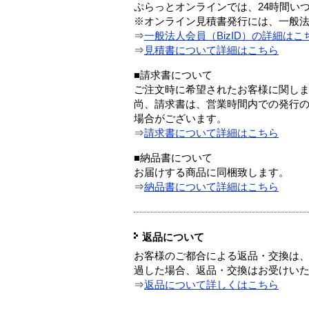
ぷらっとオンラインでは、24時間い
※オンライン見積書発行には、一般法人
⇒
一般法人会員（BizID）の詳細はこ
⇒
見積書について詳細はこちら
■請求書について
ご注文時に希望されたお客様に関し
尚、請求書は、営業時間内での発行
場合がございます。
⇒
請求書について詳細はこちら
■納品書について
お届けする商品に同梱致します。
⇒
納品書について詳細はこちら
返品について
お客様のご都合による返品・交換は、
過した場合、返品・交換はお受けい
⇒
返品について詳しくはこちら