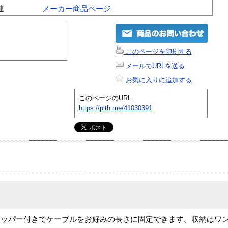
連
メーカー商品ページ
このページを印刷する
メールでURLを送る
お気に入りに追加する
このページのURL
https://plth.me/41030391
トッパー付きでケーブルをお好みの長さに固定できます。収納はワ