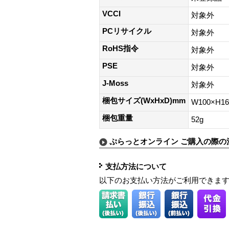
VCCI
対象外
PCリサイクル
対象外
RoHS指令
対象外
PSE
対象外
J-Moss
対象外
梱包サイズ(WxHxD)mm
W100×H1
梱包重量
52g
ぷらっとオンライン ご購入の際の
支払方法について
以下のお支払い方法がご利用できま