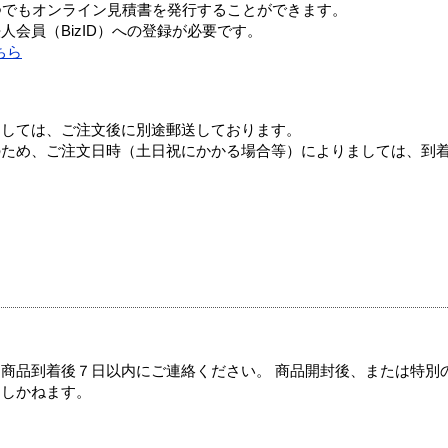
つでもオンライン見積書を発行することができます。
会員（BizID）への登録が必要です。
ちら
ましては、ご注文後に別途郵送しております。
のため、ご注文日時（土日祝にかかる場合等）によりましては、到
商品到着後７日以内にご連絡ください。 商品開封後、または特別
たしかねます。