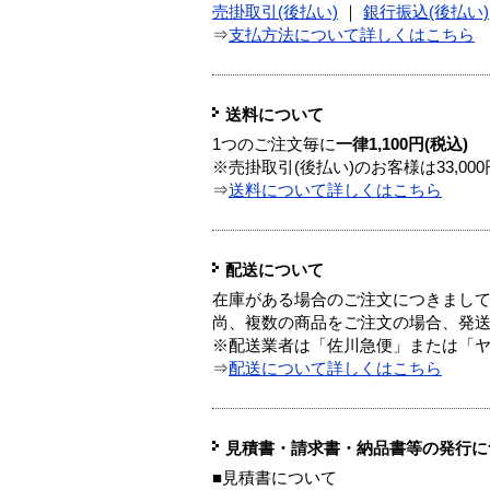
売掛取引(後払い)
｜
銀行振込(後払い)
⇒
支払方法について詳しくはこちら
送料について
1つのご注文毎に
一律1,100円(税込)
※売掛取引(後払い)のお客様は33,0
⇒
送料について詳しくはこちら
配送について
在庫がある場合のご注文につきまし
尚、複数の商品をご注文の場合、発
※配送業者は「佐川急便」または「
⇒
配送について詳しくはこちら
見積書・請求書・納品書等の発行に
■見積書について