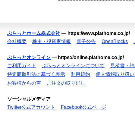
ぷらっとホーム株式会社
—
https://www.plathome.co.jp/
会社概要
株主・投資家情報
電子公告
OpenBlocks
ぷらっとオンライン
—
https://online.plathome.co.jp/
ご利用ガイド
ぷらっとオンラインについて
見積書・納
特定商取引法に基づく表示
利用規約
個人情報取り扱い
お客様からの声
ご注文の取り消し
ソーシャルメディア
Twitter公式アカウント
Facebook公式ページ