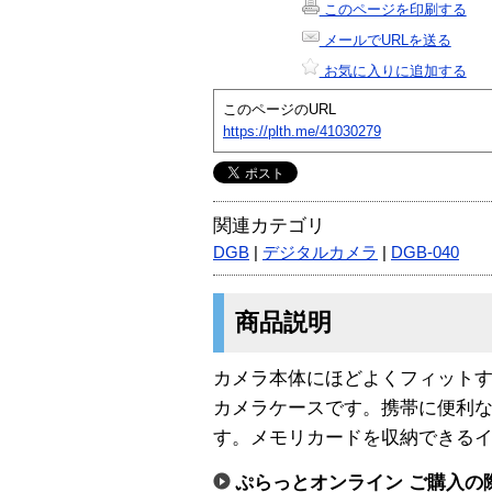
このページを印刷する
メールでURLを送る
お気に入りに追加する
このページのURL
https://plth.me/41030279
関連カテゴリ
DGB
|
デジタルカメラ
|
DGB-040
商品説明
カメラ本体にほどよくフィット
カメラケースです。携帯に便利
す。メモリカードを収納できる
ぷらっとオンライン ご購入の