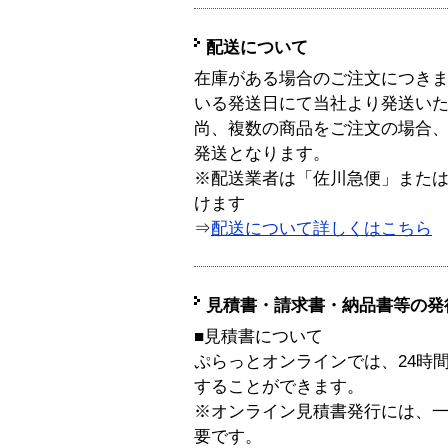
配送について
在庫がある場合のご注文につき
いる発送日にて当社より発送い
尚、複数の商品をご注文の場合
発送となります。
※配送業者は「佐川急便」また
けます
⇒
配送について詳しくはこちら
見積書・請求書・納品書等の発
■見積書について
ぷらっとオンラインでは、24時
することができます。
※オンライン見積書発行には、一般
要です。