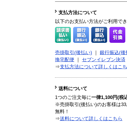
支払方法について
以下のお支払い方法がご利用で
売掛取引(後払い)
｜
銀行振込(後
換宅配便
｜
セブンイレブン決済
⇒
支払方法について詳しくはこ
送料について
1つのご注文毎に
一律1,100円(税
※売掛取引(後払い)のお客様は33
無料！
⇒
送料について詳しくはこちら