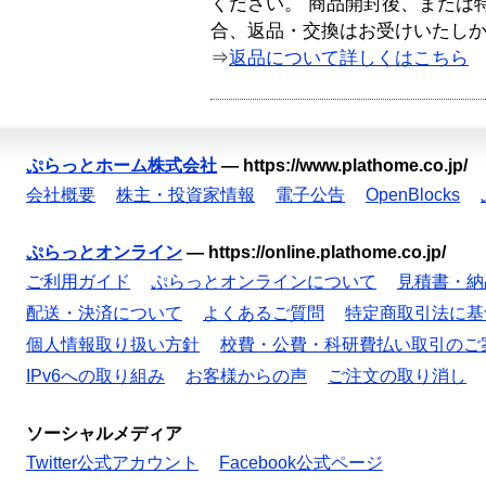
ください。 商品開封後、または
合、返品・交換はお受けいたし
⇒
返品について詳しくはこちら
ぷらっとホーム株式会社
—
https://www.plathome.co.jp/
会社概要
株主・投資家情報
電子公告
OpenBlocks
ぷらっとオンライン
—
https://online.plathome.co.jp/
ご利用ガイド
ぷらっとオンラインについて
見積書・納
配送・決済について
よくあるご質問
特定商取引法に基
個人情報取り扱い方針
校費・公費・科研費払い取引のご
IPv6への取り組み
お客様からの声
ご注文の取り消し
ソーシャルメディア
Twitter公式アカウント
Facebook公式ページ