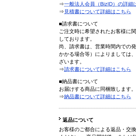
⇒
一般法人会員（BizID）の詳細
⇒
見積書について詳細はこちら
■請求書について
ご注文時に希望されたお客様に
しております。
尚、請求書は、営業時間内での
かかる場合等）によりましては
ざいます。
⇒
請求書について詳細はこちら
■納品書について
お届けする商品に同梱致します
⇒
納品書について詳細はこちら
返品について
お客様のご都合による返品・交