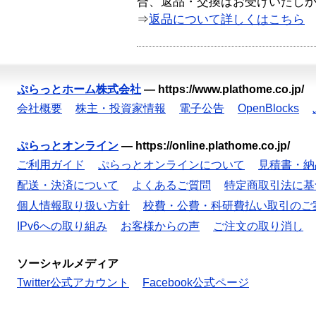
合、返品・交換はお受けいたし
⇒
返品について詳しくはこちら
ぷらっとホーム株式会社
—
https://www.plathome.co.jp/
会社概要
株主・投資家情報
電子公告
OpenBlocks
ぷらっとオンライン
—
https://online.plathome.co.jp/
ご利用ガイド
ぷらっとオンラインについて
見積書・納
配送・決済について
よくあるご質問
特定商取引法に基
個人情報取り扱い方針
校費・公費・科研費払い取引のご
IPv6への取り組み
お客様からの声
ご注文の取り消し
ソーシャルメディア
Twitter公式アカウント
Facebook公式ページ