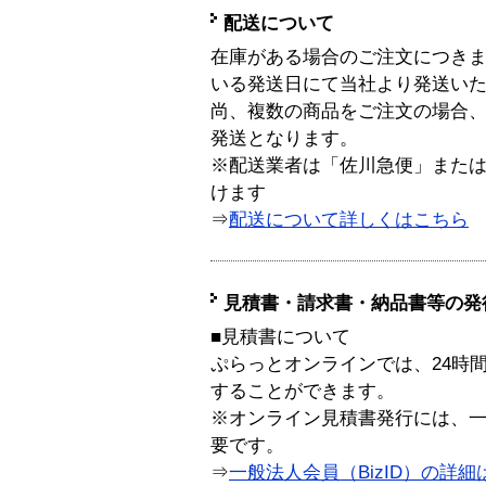
配送について
在庫がある場合のご注文につき
いる発送日にて当社より発送い
尚、複数の商品をご注文の場合
発送となります。
※配送業者は「佐川急便」また
けます
⇒
配送について詳しくはこちら
見積書・請求書・納品書等の発
■見積書について
ぷらっとオンラインでは、24時
することができます。
※オンライン見積書発行には、一般
要です。
⇒
一般法人会員（BizID）の詳細