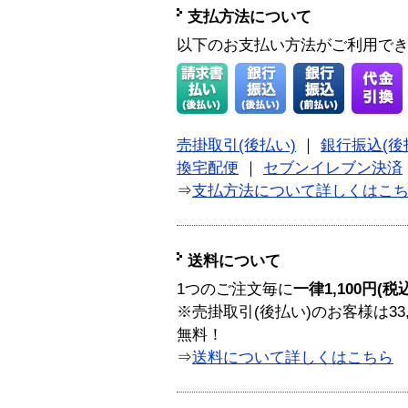
支払方法について
以下のお支払い方法がご利用で
売掛取引(後払い)
｜
銀行振込(後
換宅配便
｜
セブンイレブン決済
⇒
支払方法について詳しくはこ
送料について
1つのご注文毎に
一律1,100円(税
※売掛取引(後払い)のお客様は33
無料！
⇒
送料について詳しくはこちら