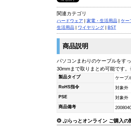
関連カテゴリ
ハードウェア
|
家電・生活用品
|
ケー
生活用品
|
ワイヤリング
|
BST
商品説明
パソコンまわりのケーブルをす
30mmまで取りまとめ可能です。長さ
製品タイプ
ケーブ
RoHS指令
対象外
PSE
対象外
商品備考
200804
ぷらっとオンライン ご購入の