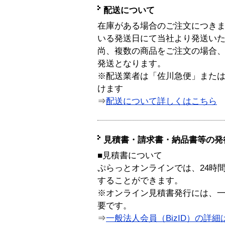
配送について
在庫がある場合のご注文につき
いる発送日にて当社より発送い
尚、複数の商品をご注文の場合
発送となります。
※配送業者は「佐川急便」また
けます
⇒
配送について詳しくはこちら
見積書・請求書・納品書等の発
■見積書について
ぷらっとオンラインでは、24時
することができます。
※オンライン見積書発行には、一般
要です。
⇒
一般法人会員（BizID）の詳細