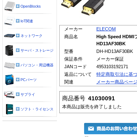
OpenBlocks
IoT関連
メーカー
ELECOM
ネットワーク
商品名
High Speed HD
HD13AF30BK
サーバ・ストレージ
型番
DH-HD13AF30BK
保証条件
メーカー保証
パソコン・周辺機器
JANコード
4953103192171
返品について
特定商取引法に基
PCパーツ
関連
メーカー商品ペー
サプライ
商品番号
41030091
本商品は販売を終了しました
ソフト・ライセンス