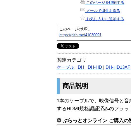
このページを印刷する
メールでURLを送る
お気に入りに追加する
このページのURL
https://plth.me/41030091
関連カテゴリ
ケーブル
|
DH
|
DH-HD
|
DH-HD13AF
商品説明
1本のケーブルで、映像信号と音
するHDMI規格認証済みのフラ
ぷらっとオンライン ご購入の