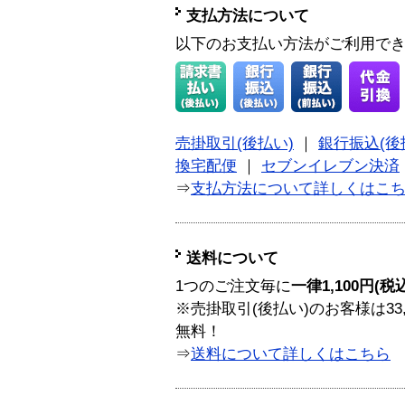
支払方法について
以下のお支払い方法がご利用で
売掛取引(後払い)
｜
銀行振込(後
換宅配便
｜
セブンイレブン決済
⇒
支払方法について詳しくはこ
送料について
1つのご注文毎に
一律1,100円(税
※売掛取引(後払い)のお客様は33
無料！
⇒
送料について詳しくはこちら