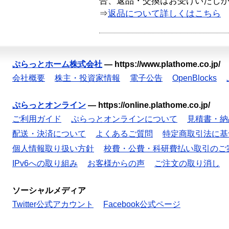
合、返品・交換はお受けいたし
⇒
返品について詳しくはこちら
ぷらっとホーム株式会社
—
https://www.plathome.co.jp/
会社概要
株主・投資家情報
電子公告
OpenBlocks
ぷらっとオンライン
—
https://online.plathome.co.jp/
ご利用ガイド
ぷらっとオンラインについて
見積書・納
配送・決済について
よくあるご質問
特定商取引法に基
個人情報取り扱い方針
校費・公費・科研費払い取引のご
IPv6への取り組み
お客様からの声
ご注文の取り消し
ソーシャルメディア
Twitter公式アカウント
Facebook公式ページ