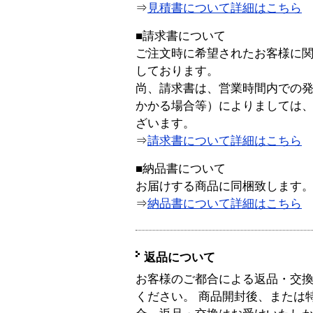
⇒
見積書について詳細はこちら
■請求書について
ご注文時に希望されたお客様に
しております。
尚、請求書は、営業時間内での
かかる場合等）によりましては
ざいます。
⇒
請求書について詳細はこちら
■納品書について
お届けする商品に同梱致します
⇒
納品書について詳細はこちら
返品について
お客様のご都合による返品・交
ください。 商品開封後、または