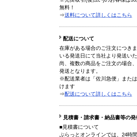
無料！
⇒
送料について詳しくはこちら
配送について
在庫がある場合のご注文につき
いる発送日にて当社より発送い
尚、複数の商品をご注文の場合
発送となります。
※配送業者は「佐川急便」また
けます
⇒
配送について詳しくはこちら
見積書・請求書・納品書等の発
■見積書について
ぷらっとオンラインでは、24時