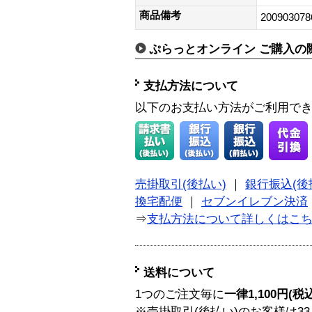
商品備考
200903078
ぷらっとオンライン ご購入の
支払方法について
以下のお支払い方法がご利用で
売掛取引(後払い)
｜
銀行振込(後
換宅配便
｜
セブンイレブン決済
⇒
支払方法について詳しくはこ
送料について
1つのご注文毎に
一律1,100円(税
※売掛取引(後払い)のお客様は33