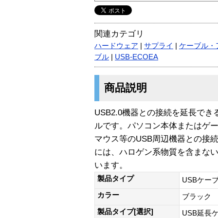
関連カテゴリ
ハードウェア
|
サプライ
|
ケーブル・
ブル
|
USB-ECOEA
商品説明
USB2.0機器との接続を延長で
ルです。パソコン本体またはゲー
マウス等のUSB周辺機器との接
には、ハロゲン系物質を含まな
います。
製品タイプ
USBケー
カラー
ブラック
製品タイプ[選択]
USB延長