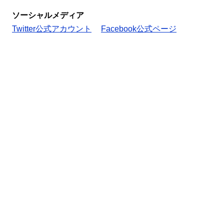
ソーシャルメディア
Twitter公式アカウント
Facebook公式ページ