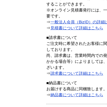
することができます。
※オンライン見積書発行には、一般
要です。
⇒
一般法人会員（BizID）の詳細
⇒
見積書について詳細はこちら
■請求書について
ご注文時に希望されたお客様に
しております。
尚、請求書は、営業時間内での
かかる場合等）によりましては
ざいます。
⇒
請求書について詳細はこちら
■納品書について
お届けする商品に同梱致します
⇒
納品書について詳細はこちら