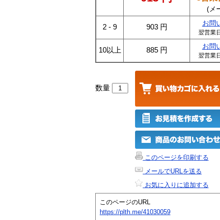
(メ
お問
2 - 9
903
円
翌営業
お問
10以上
885
円
翌営業
数量
このページを印刷する
メールでURLを送る
お気に入りに追加する
このページのURL
https://plth.me/41030059