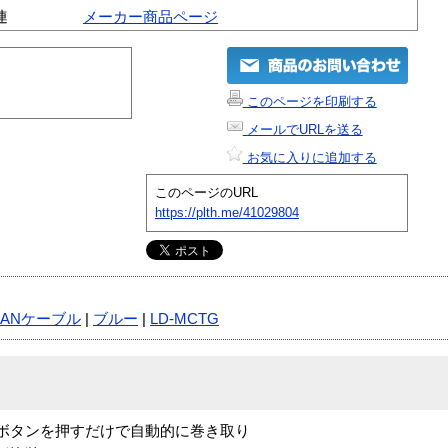
連
メーカー商品ページ
このページを印刷する
メールでURLを送る
お気に入りに追加する
このページのURL
https://plth.me/41029804
LANケーブル
|
ブルー
|
LD-MCTG
ボタンを押すだけで自動的に巻き取り