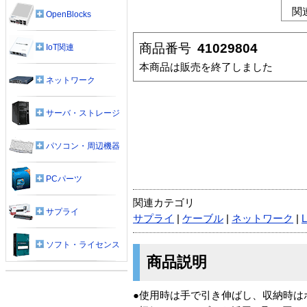
関
OpenBlocks
商品番号
41029804
IoT関連
本商品は販売を終了しました
ネットワーク
サーバ・ストレージ
パソコン・周辺機器
PCパーツ
関連カテゴリ
サプライ
サプライ
|
ケーブル
|
ネットワーク
|
ソフト・ライセンス
商品説明
●使用時は手で引き伸ばし、収納時は