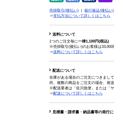
売掛取引(後払い)
｜
銀行振込(後払い)
⇒
支払方法について詳しくはこちら
送料について
1つのご注文毎に
一律1,100円(税込)
※売掛取引(後払い)のお客様は33,0
⇒
送料について詳しくはこちら
配送について
在庫がある場合のご注文につきまし
尚、複数の商品をご注文の場合、発
※配送業者は「佐川急便」または「
⇒
配送について詳しくはこちら
見積書・請求書・納品書等の発行に