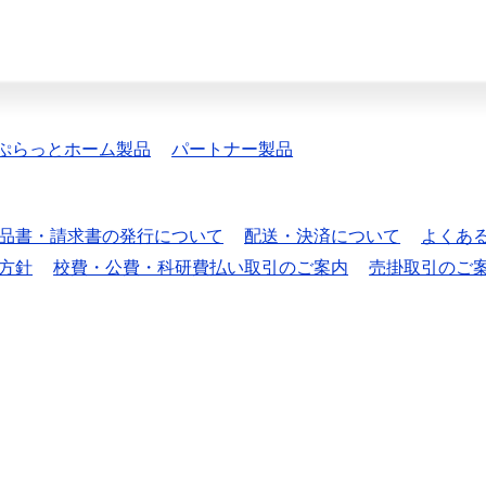
ぷらっとホーム製品
パートナー製品
品書・請求書の発行について
配送・決済について
よくあ
方針
校費・公費・科研費払い取引のご案内
売掛取引のご