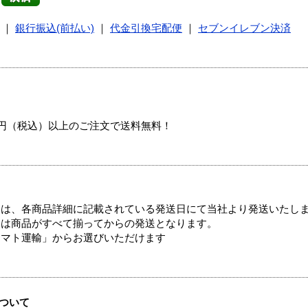
｜
銀行振込(前払い)
｜
代金引換宅配便
｜
セブンイレブン決済
00円（税込）以上のご注文で送料無料！
ては、各商品詳細に記載されている発送日にて当社より発送いたし
送は商品がすべて揃ってからの発送となります。
ヤマト運輸」からお選びいただけます
ついて