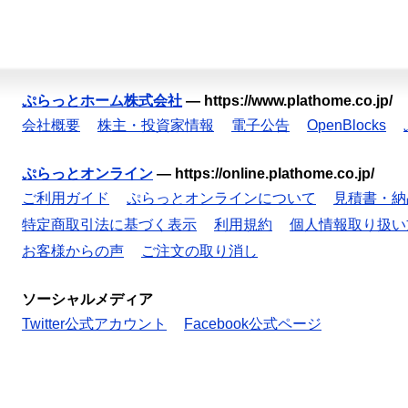
ぷらっとホーム株式会社
—
https://www.plathome.co.jp/
会社概要
株主・投資家情報
電子公告
OpenBlocks
ぷらっとオンライン
—
https://online.plathome.co.jp/
ご利用ガイド
ぷらっとオンラインについて
見積書・納
特定商取引法に基づく表示
利用規約
個人情報取り扱い
お客様からの声
ご注文の取り消し
ソーシャルメディア
Twitter公式アカウント
Facebook公式ページ