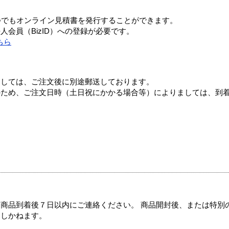
つでもオンライン見積書を発行することができます。
会員（BizID）への登録が必要です。
ちら
ましては、ご注文後に別途郵送しております。
のため、ご注文日時（土日祝にかかる場合等）によりましては、到
商品到着後７日以内にご連絡ください。 商品開封後、または特別
たしかねます。