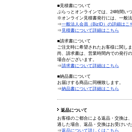
■見積書について
ぷらっとオンラインでは、24時間い
※オンライン見積書発行には、一般法人
⇒
一般法人会員（BizID）の詳細はこ
⇒
見積書について詳細はこちら
■請求書について
ご注文時に希望されたお客様に関し
尚、請求書は、営業時間内での発行
場合がございます。
⇒
請求書について詳細はこちら
■納品書について
お届けする商品に同梱致します。
⇒
納品書について詳細はこちら
返品について
お客様のご都合による返品・交換は、
過した場合、返品・交換はお受けい
⇒
返品について詳しくはこちら