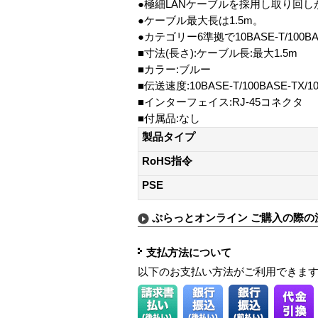
●極細LANケーブルを採用し取り回し
●ケーブル最大長は1.5m。
●カテゴリー6準拠で10BASE-T/100BASE
■寸法(長さ):ケーブル長:最大1.5m
■カラー:ブルー
■伝送速度:10BASE-T/100BASE-TX/
■インターフェイス:RJ-45コネクタ
■付属品:なし
製品タイプ
RoHS指令
PSE
ぷらっとオンライン ご購入の際の
支払方法について
以下のお支払い方法がご利用できま