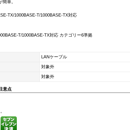
が簡単。
-TX/1000BASE-T/1000BASE-TX対応
1000BASE-T/1000BASE-TX対応 カテゴリー6準拠
LANケーブル
対象外
対象外
注意点
す。