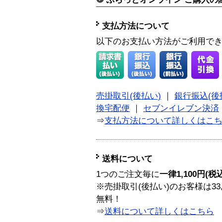
支払方法について
以下のお支払い方法がご利用で
売掛取引(後払い)
｜
銀行振込(後
換宅配便
｜
セブンイレブン決済
⇒
支払方法について詳しくはこ
送料について
1つのご注文毎に
一律1,100円(税
※売掛取引(後払い)のお客様は33
無料！
⇒
送料について詳しくはこちら