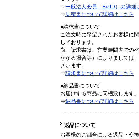
⇒
一般法人会員（BizID）の詳細
⇒
見積書について詳細はこちら
■請求書について
ご注文時に希望されたお客様に
しております。
尚、請求書は、営業時間内での
かかる場合等）によりましては
ざいます。
⇒
請求書について詳細はこちら
■納品書について
お届けする商品に同梱致します
⇒
納品書について詳細はこちら
返品について
お客様のご都合による返品・交