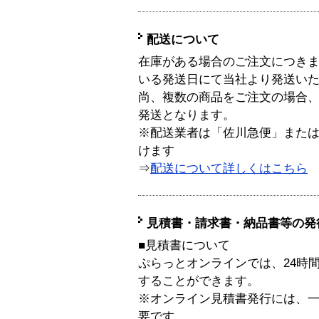
配送について
在庫がある場合のご注文につき
いる発送日にて当社より発送い
尚、複数の商品をご注文の場合
発送となります。
※配送業者は「佐川急便」また
けます
⇒
配送について詳しくはこちら
見積書・請求書・納品書等の発
■見積書について
ぷらっとオンラインでは、24時
することができます。
※オンライン見積書発行には、一般
要です。