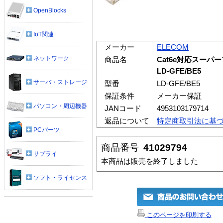
OpenBlocks
IoT関連
メーカー
ELECOM
ネットワーク
商品名
Cat6e対応スーパー
LD-GFE/BE5
サーバ・ストレージ
型番
LD-GFE/BE5
保証条件
メーカー保証
パソコン・周辺機器
JANコード
4953103179714
返品について
特定商取引法に基
PCパーツ
商品番号
41029794
サプライ
本商品は販売を終了しました
ソフト・ライセンス
このページを印刷する