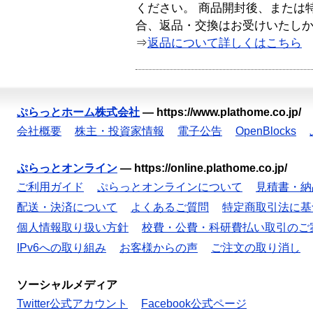
ください。 商品開封後、または
合、返品・交換はお受けいたし
⇒
返品について詳しくはこちら
ぷらっとホーム株式会社
—
https://www.plathome.co.jp/
会社概要
株主・投資家情報
電子公告
OpenBlocks
ぷらっとオンライン
—
https://online.plathome.co.jp/
ご利用ガイド
ぷらっとオンラインについて
見積書・納
配送・決済について
よくあるご質問
特定商取引法に基
個人情報取り扱い方針
校費・公費・科研費払い取引のご
IPv6への取り組み
お客様からの声
ご注文の取り消し
ソーシャルメディア
Twitter公式アカウント
Facebook公式ページ