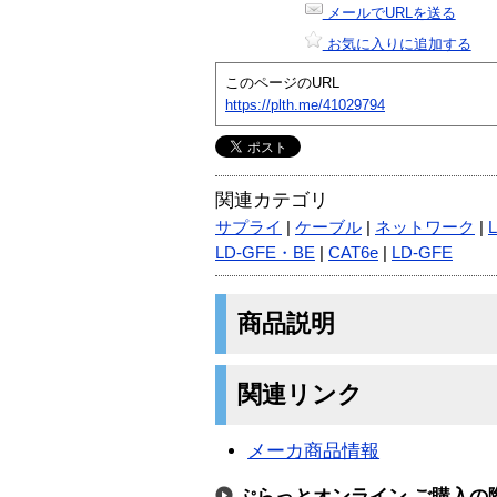
メールでURLを送る
お気に入りに追加する
このページのURL
https://plth.me/41029794
関連カテゴリ
サプライ
|
ケーブル
|
ネットワーク
|
LD-GFE・BE
|
CAT6e
|
LD-GFE
商品説明
関連リンク
メーカ商品情報
ぷらっとオンライン ご購入の