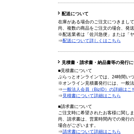
配送について
在庫がある場合のご注文につきまし
尚、複数の商品をご注文の場合、発
※配送業者は「佐川急便」または「
⇒
配送について詳しくはこちら
見積書・請求書・納品書等の発行に
■見積書について
ぷらっとオンラインでは、24時間い
※オンライン見積書発行には、一般法人
⇒
一般法人会員（BizID）の詳細はこ
⇒
見積書について詳細はこちら
■請求書について
ご注文時に希望されたお客様に関し
尚、請求書は、営業時間内での発行
場合がございます。
⇒
請求書について詳細はこちら