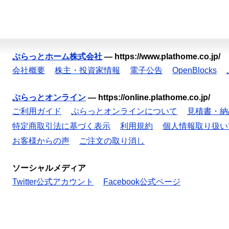
ぷらっとホーム株式会社
—
https://www.plathome.co.jp/
会社概要
株主・投資家情報
電子公告
OpenBlocks
ぷらっとオンライン
—
https://online.plathome.co.jp/
ご利用ガイド
ぷらっとオンラインについて
見積書・納
特定商取引法に基づく表示
利用規約
個人情報取り扱い
お客様からの声
ご注文の取り消し
ソーシャルメディア
Twitter公式アカウント
Facebook公式ページ