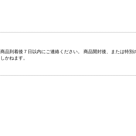
商品到着後７日以内にご連絡ください。 商品開封後、または特別
たしかねます。