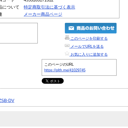
品について
特定商取引法に基づく表示
連
メーカー商品ページ
このページを印刷する
メールでURLを送る
お気に入りに追加する
このページのURL
https://plth.me/41029745
ZSB-DV