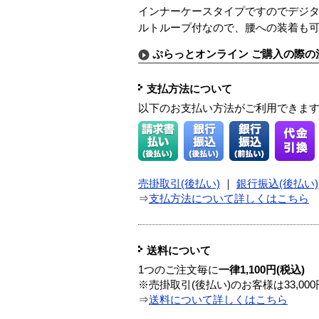
インナーケースタイプですのでデジ
ルトループ付なので、腰への装着も
ぷらっとオンライン ご購入の際の
支払方法について
以下のお支払い方法がご利用できま
売掛取引(後払い)
｜
銀行振込(後払い)
⇒
支払方法について詳しくはこちら
送料について
1つのご注文毎に
一律1,100円(税込)
※売掛取引(後払い)のお客様は33,0
⇒
送料について詳しくはこちら