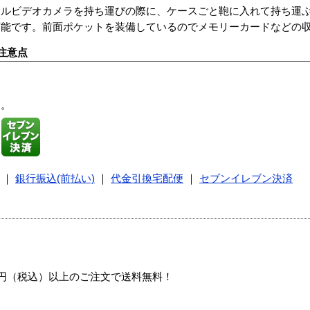
タルビデオカメラを持ち運びの際に、ケースごと鞄に入れて持ち運
可能です。前面ポケットを装備しているのでメモリーカードなどの
注意点
す。
｜
銀行振込(前払い)
｜
代金引換宅配便
｜
セブンイレブン決済
00円（税込）以上のご注文で送料無料！