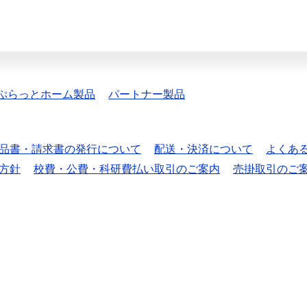
ぷらっとホーム製品
パートナー製品
品書・請求書の発行について
配送・決済について
よくあ
方針
校費・公費・科研費払い取引のご案内
売掛取引のご