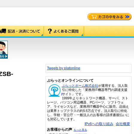
Tweets by platonline
SB-
ぷらっとオンラインについて
ぷらっとホーム株式会社
が運用する、法人取
引に特化した「業務用IT機器専門の調達支援
サイト」です。
1999年よりネットワーク機器、サーバ、スト
レージ、パソコン周辺機器、PCパーツ、ソフトウェ
ア、ライセンスなど、業務用IT機器中心に販売。品揃え
は業界トップクラスの約5.5万点です。法人取引に特化
し、学校・官公庁・一般法人のお客様の請求書後払いに
も対応しています。
IPv6への取り組み
会社概要
お客様からの声
もっと見る