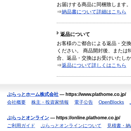
お届けする商品に同梱致します
⇒
納品書について詳細はこちら
返品について
お客様のご都合による返品・交
ください。 商品開封後、または
合、返品・交換はお受けいたし
⇒
返品について詳しくはこちら
ぷらっとホーム株式会社
—
https://www.plathome.co.jp/
会社概要
株主・投資家情報
電子公告
OpenBlocks
ぷらっとオンライン
—
https://online.plathome.co.jp/
ご利用ガイド
ぷらっとオンラインについて
見積書・納