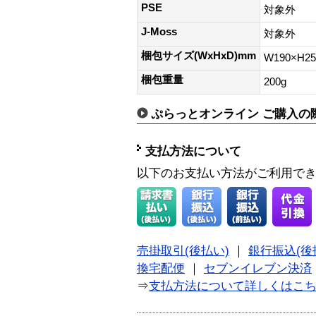
PSE
対象外
J-Moss
対象外
梱包サイズ(WxHxD)mm
W190×H2
梱包重量
200g
ぷらっとオンライン ご購入の
支払方法について
以下のお支払い方法がご利用で
売掛取引(後払い)
｜
銀行振込(後
換宅配便
｜
セブンイレブン決済
⇒
支払方法について詳しくはこ