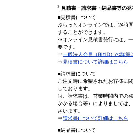
見積書・請求書・納品書等の発
■見積書について
ぷらっとオンラインでは、24時
することができます。
※オンライン見積書発行には、一般
要です。
⇒
一般法人会員（BizID）の詳細
⇒
見積書について詳細はこちら
■請求書について
ご注文時に希望されたお客様に
しております。
尚、請求書は、営業時間内での
かかる場合等）によりましては
ざいます。
⇒
請求書について詳細はこちら
■納品書について