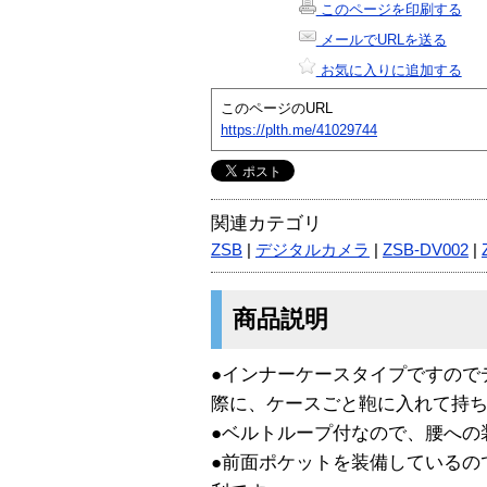
このページを印刷する
メールでURLを送る
お気に入りに追加する
このページのURL
https://plth.me/41029744
関連カテゴリ
ZSB
|
デジタルカメラ
|
ZSB-DV002
|
商品説明
●インナーケースタイプですので
際に、ケースごと鞄に入れて持
●ベルトループ付なので、腰への
●前面ポケットを装備しているの