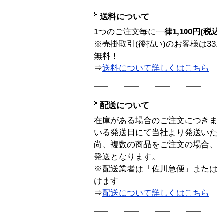
送料について
1つのご注文毎に
一律1,100円(税
※売掛取引(後払い)のお客様は33
無料！
⇒
送料について詳しくはこちら
配送について
在庫がある場合のご注文につき
いる発送日にて当社より発送い
尚、複数の商品をご注文の場合
発送となります。
※配送業者は「佐川急便」また
けます
⇒
配送について詳しくはこちら