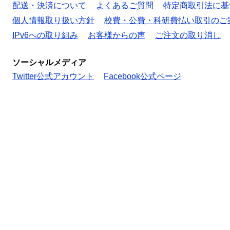
配送・決済について
よくあるご質問
特定商取引法に基
個人情報取り扱い方針
校費・公費・科研費払い取引のご
IPv6への取り組み
お客様からの声
ご注文の取り消し
ソーシャルメディア
Twitter公式アカウント
Facebook公式ページ