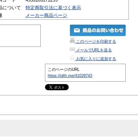
品について
特定商取引法に基づく表示
連
メーカー商品ページ
このページを印刷する
メールでURLを送る
お気に入りに追加する
このページのURL
https://plth.me/41029743