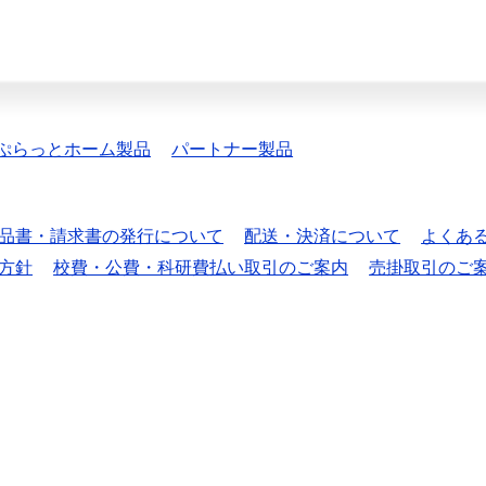
ぷらっとホーム製品
パートナー製品
品書・請求書の発行について
配送・決済について
よくあ
方針
校費・公費・科研費払い取引のご案内
売掛取引のご