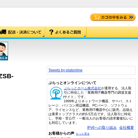
Tweets by platonline
SB-
ぷらっとオンラインについて
ぷらっとホーム株式会社
が運用する、法人取
引に特化した「業務用IT機器専門の調達支援
サイト」です。
1999年よりネットワーク機器、サーバ、スト
レージ、パソコン周辺機器、PCパーツ、ソフトウェ
ア、ライセンスなど、業務用IT機器中心に販売。品揃え
は業界トップクラスの約5.5万点です。法人取引に特化
し、学校・官公庁・一般法人のお客様の請求書後払いに
も対応しています。
IPv6への取り組み
会社概要
お客様からの声
もっと見る