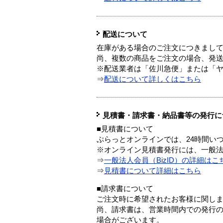
配送について
在庫がある場合のご注文につきまし
尚、複数の商品をご注文の場合、発
※配送業者は「佐川急便」または「
⇒
配送について詳しくはこちら
見積書・請求書・納品書等の発行に
■見積書について
ぷらっとオンラインでは、24時間い
※オンライン見積書発行には、一般法人
⇒
一般法人会員（BizID）の詳細はこ
⇒
見積書について詳細はこちら
■請求書について
ご注文時に希望されたお客様に関し
尚、請求書は、営業時間内での発行
場合がございます。