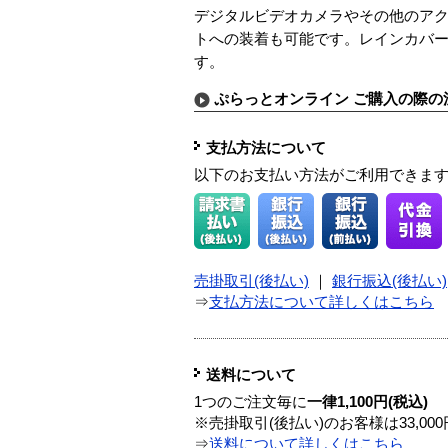
デジタルビデオカメラやその他のア
トへの装着も可能です。レインカバ
す。
ぷらっとオンライン ご購入の際の
支払方法について
以下のお支払い方法がご利用できま
売掛取引(後払い)
｜
銀行振込(後払い)
⇒
支払方法について詳しくはこちら
送料について
1つのご注文毎に
一律1,100円(税込)
※売掛取引(後払い)のお客様は33,0
⇒
送料について詳しくはこちら