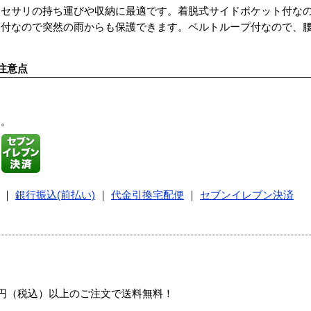
クセサリの持ち運びや収納に最適です。着脱式サイドポケット付な
ー付なので突然の雨からも保護できます。ベルトループ付なので、
注意点
す。
｜
銀行振込(前払い)
｜
代金引換宅配便
｜
セブンイレブン決済
00円（税込）以上のご注文で送料無料！