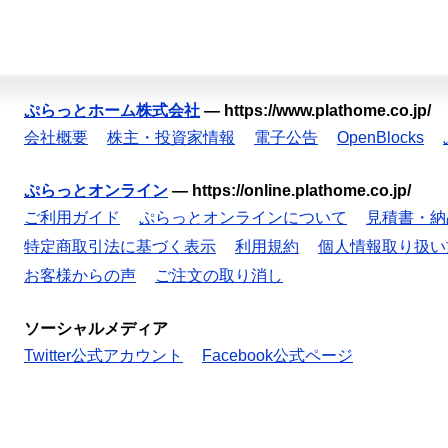
ぷらっとホーム株式会社
—
https://www.plathome.co.jp/
会社概要
株主・投資家情報
電子公告
OpenBlocks
ぷらっとオンライン
—
https://online.plathome.co.jp/
ご利用ガイド
ぷらっとオンラインについて
見積書・納
特定商取引法に基づく表示
利用規約
個人情報取り扱い
お客様からの声
ご注文の取り消し
ソーシャルメディア
Twitter公式アカウント
Facebook公式ページ