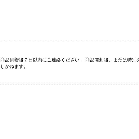
商品到着後７日以内にご連絡ください。 商品開封後、または特別
たしかねます。