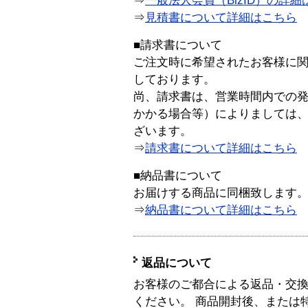
⇒
一般法人会員（BizID）の詳細
⇒
見積書について詳細はこちら
■請求書について
ご注文時に希望されたお客様に
しております。
尚、請求書は、営業時間内での
かかる場合等）によりましては
ざいます。
⇒
請求書について詳細はこちら
■納品書について
お届けする商品に同梱致します
⇒
納品書について詳細はこちら
返品について
お客様のご都合による返品・交
ください。 商品開封後、または