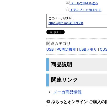
メールでURLを送る
お気に入りに追加する
このページのURL
https://plth.me/41029588
関連カテゴリ
USB
|
PC周辺機器
|
USBメモリ
|
CUS
商品説明
関連リンク
メーカ商品情報
ぷらっとオンライン ご購入の