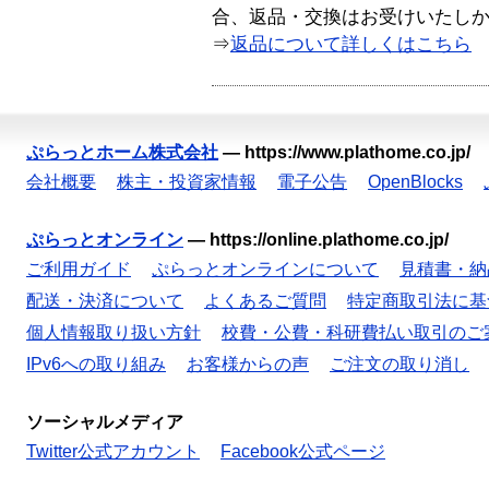
合、返品・交換はお受けいたし
⇒
返品について詳しくはこちら
ぷらっとホーム株式会社
—
https://www.plathome.co.jp/
会社概要
株主・投資家情報
電子公告
OpenBlocks
ぷらっとオンライン
—
https://online.plathome.co.jp/
ご利用ガイド
ぷらっとオンラインについて
見積書・納
配送・決済について
よくあるご質問
特定商取引法に基
個人情報取り扱い方針
校費・公費・科研費払い取引のご
IPv6への取り組み
お客様からの声
ご注文の取り消し
ソーシャルメディア
Twitter公式アカウント
Facebook公式ページ