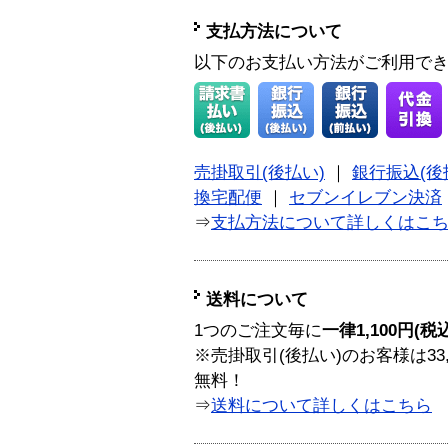
支払方法について
以下のお支払い方法がご利用で
売掛取引(後払い)
｜
銀行振込(後
換宅配便
｜
セブンイレブン決済
⇒
支払方法について詳しくはこ
送料について
1つのご注文毎に
一律1,100円(税
※売掛取引(後払い)のお客様は33
無料！
⇒
送料について詳しくはこちら