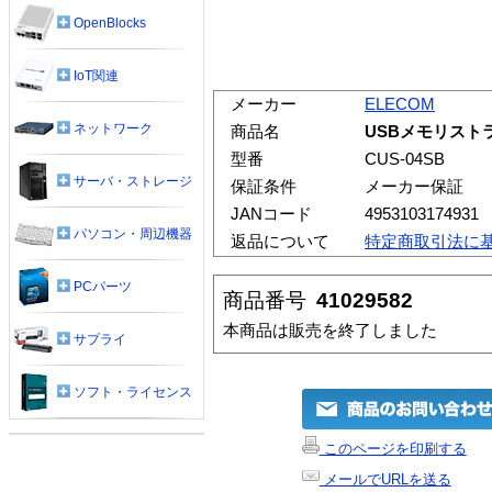
OpenBlocks
IoT関連
メーカー
ELECOM
ネットワーク
商品名
USBメモリストラ
型番
CUS-04SB
サーバ・ストレージ
保証条件
メーカー保証
JANコード
4953103174931
パソコン・周辺機器
返品について
特定商取引法に
PCパーツ
商品番号
41029582
本商品は販売を終了しました
サプライ
ソフト・ライセンス
このページを印刷する
メールでURLを送る