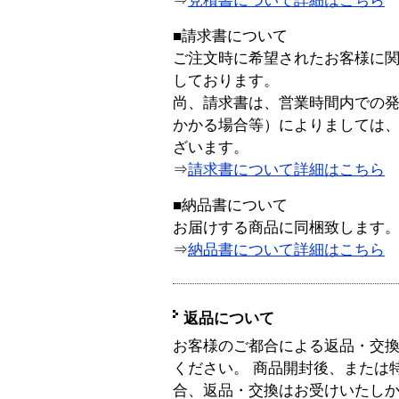
⇒
見積書について詳細はこちら
■請求書について
ご注文時に希望されたお客様に
しております。
尚、請求書は、営業時間内での
かかる場合等）によりましては
ざいます。
⇒
請求書について詳細はこちら
■納品書について
お届けする商品に同梱致します
⇒
納品書について詳細はこちら
返品について
お客様のご都合による返品・交
ください。 商品開封後、または
合、返品・交換はお受けいたし