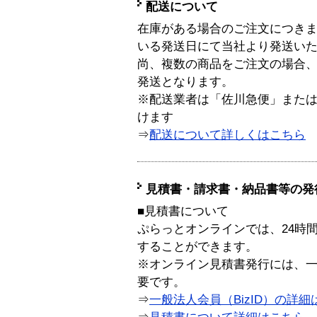
配送について
在庫がある場合のご注文につき
いる発送日にて当社より発送い
尚、複数の商品をご注文の場合
発送となります。
※配送業者は「佐川急便」また
けます
⇒
配送について詳しくはこちら
見積書・請求書・納品書等の発
■見積書について
ぷらっとオンラインでは、24時
することができます。
※オンライン見積書発行には、一般
要です。
⇒
一般法人会員（BizID）の詳細