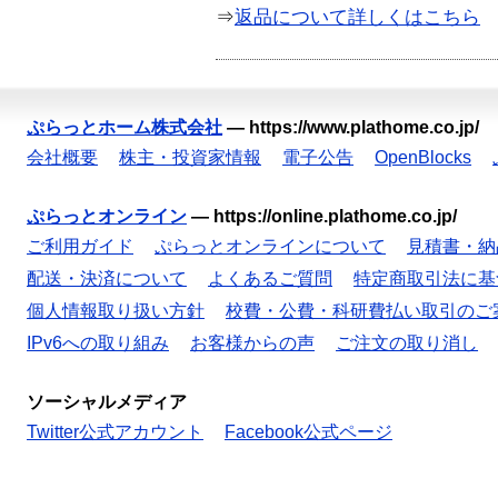
⇒
返品について詳しくはこちら
ぷらっとホーム株式会社
—
https://www.plathome.co.jp/
会社概要
株主・投資家情報
電子公告
OpenBlocks
ぷらっとオンライン
—
https://online.plathome.co.jp/
ご利用ガイド
ぷらっとオンラインについて
見積書・納
配送・決済について
よくあるご質問
特定商取引法に基
個人情報取り扱い方針
校費・公費・科研費払い取引のご
IPv6への取り組み
お客様からの声
ご注文の取り消し
ソーシャルメディア
Twitter公式アカウント
Facebook公式ページ