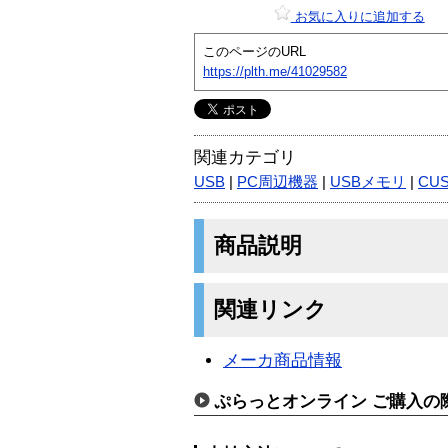
お気に入りに追加する
このページのURL
https://plth.me/41029582
関連カテゴリ
USB
|
PC周辺機器
|
USBメモリ
|
CUS
商品説明
関連リンク
メーカ商品情報
ぷらっとオンライン ご購入の