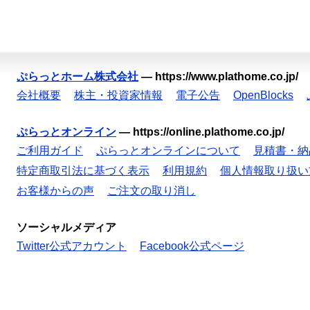
ぷらっとホーム株式会社
—
https://www.plathome.co.jp/
会社概要
株主・投資家情報
電子公告
OpenBlocks
ぷらっとオンライン
—
https://online.plathome.co.jp/
ご利用ガイド
ぷらっとオンラインについて
見積書・納
特定商取引法に基づく表示
利用規約
個人情報取り扱い
お客様からの声
ご注文の取り消し
ソーシャルメディア
Twitter公式アカウント
Facebook公式ページ