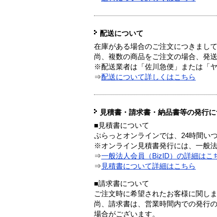
配送について
在庫がある場合のご注文につきまし
尚、複数の商品をご注文の場合、発
※配送業者は「佐川急便」または「
⇒
配送について詳しくはこちら
見積書・請求書・納品書等の発行に
■見積書について
ぷらっとオンラインでは、24時間い
※オンライン見積書発行には、一般法人
⇒
一般法人会員（BizID）の詳細はこ
⇒
見積書について詳細はこちら
■請求書について
ご注文時に希望されたお客様に関し
尚、請求書は、営業時間内での発行
場合がございます。