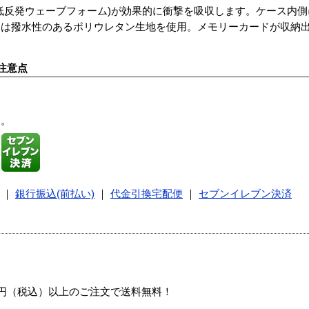
低反発ウェーブフォーム)が効果的に衝撃を吸収します。ケース内
には撥水性のあるポリウレタン生地を使用。メモリーカードが収納
注意点
す。
｜
銀行振込(前払い)
｜
代金引換宅配便
｜
セブンイレブン決済
00円（税込）以上のご注文で送料無料！