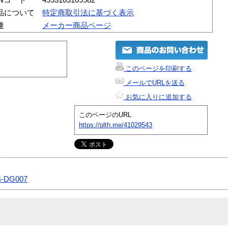
品について
特定商取引法に基づく表示
連
メーカー商品ページ
このページを印刷する
メールでURLを送る
お気に入りに追加する
このページのURL
https://plth.me/41029543
-DG007