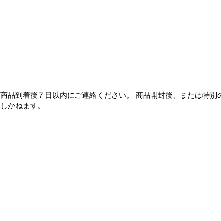
商品到着後７日以内にご連絡ください。 商品開封後、または特別
たしかねます。