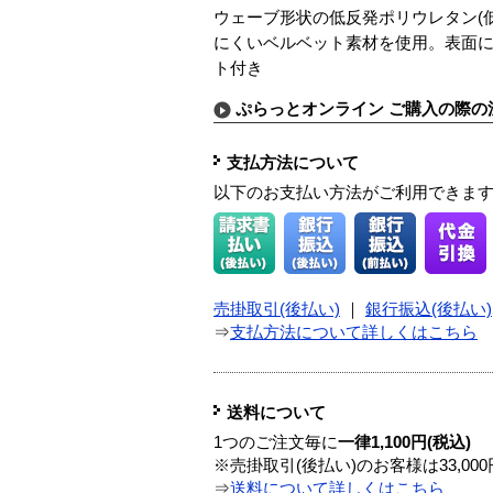
ウェーブ形状の低反発ポリウレタン(
にくいベルベット素材を使用。表面
ト付き
ぷらっとオンライン ご購入の際の
支払方法について
以下のお支払い方法がご利用できま
売掛取引(後払い)
｜
銀行振込(後払い)
⇒
支払方法について詳しくはこちら
送料について
1つのご注文毎に
一律1,100円(税込)
※売掛取引(後払い)のお客様は33,0
⇒
送料について詳しくはこちら