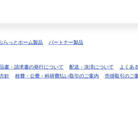
ぷらっとホーム製品
パートナー製品
品書・請求書の発行について
配送・決済について
よくあ
方針
校費・公費・科研費払い取引のご案内
売掛取引のご