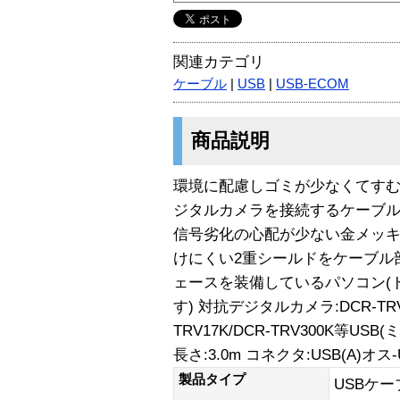
関連カテゴリ
ケーブル
|
USB
|
USB-ECOM
商品説明
環境に配慮しゴミが少なくてすむ
ジタルカメラを接続するケーブル 4
信号劣化の心配が少ない金メッキ
けにくい2重シールドをケーブル部
ェースを装備しているパソコン(
す) 対抗デジタルカメラ:DCR-TRV30
TRV17K/DCR-TRV300K等
長さ:3.0m コネクタ:USB(A)オス-U
製品タイプ
USBケー