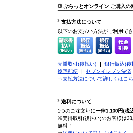
ぷらっとオンライン ご購入の
支払方法について
以下のお支払い方法がご利用で
売掛取引(後払い)
｜
銀行振込(後
換宅配便
｜
セブンイレブン決済
⇒
支払方法について詳しくはこ
送料について
1つのご注文毎に
一律1,100円(税
※売掛取引(後払い)のお客様は33
無料！