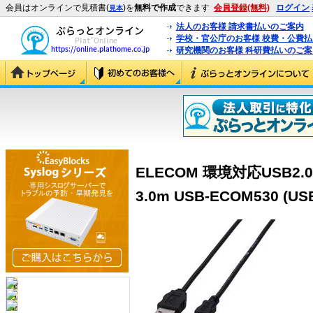
会員はオンラインで見積書(
)を
無料で作成
できます
会員登録(無料)
ログイン
見本
法人のお客様 請求書払いのご案内
学校・官公庁のお客様 校費・公費
研究機関のお客様 科研費払いのご案
ELECOM 環境対応USB2
3.0m USB-ECOM530 (US