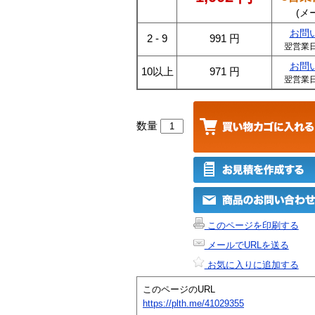
(メ
お問
2 - 9
991
円
翌営業
お問
10以上
971
円
翌営業
数量
このページを印刷する
メールでURLを送る
お気に入りに追加する
このページのURL
https://plth.me/41029355