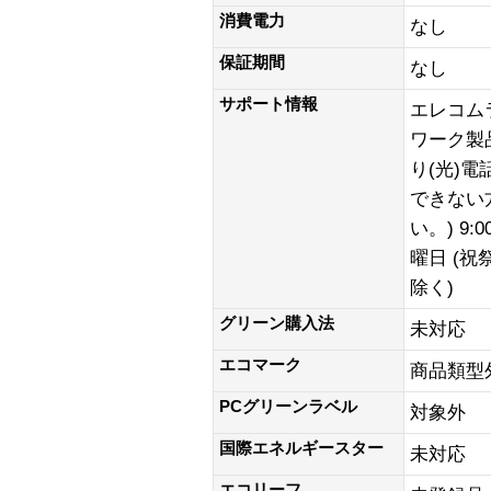
消費電力
なし
保証期間
なし
サポート情報
エレコム
ワーク製品)
り(光)
できない方
い。) 9:0
曜日 (
除く)
グリーン購入法
未対応
エコマーク
商品類型
PCグリーンラベル
対象外
国際エネルギースター
未対応
エコリーフ