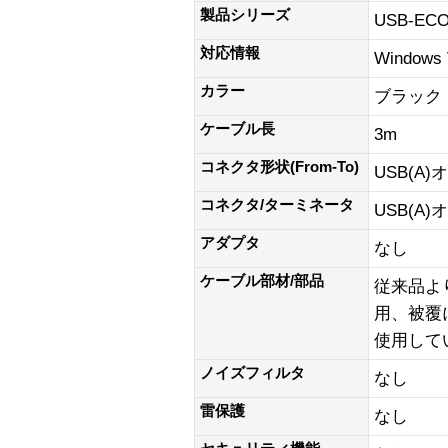
製品シリーズ
USB-EC
対応情報
Windows
カラー
ブラック
ケーブル長
3m
コネクタ形状(From-To)
USB(A)
コネクタ/ターミネータ
USB(A)
アダプタ
なし
ケーブル部材/部品
従来品よ
用、被覆
使用して
ノイズフィルタ
なし
雷保護
なし