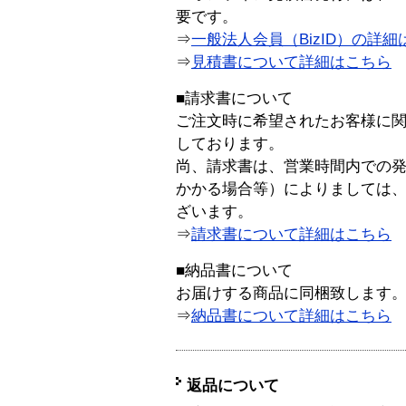
要です。
⇒
一般法人会員（BizID）の詳細
⇒
見積書について詳細はこちら
■請求書について
ご注文時に希望されたお客様に
しております。
尚、請求書は、営業時間内での
かかる場合等）によりましては
ざいます。
⇒
請求書について詳細はこちら
■納品書について
お届けする商品に同梱致します
⇒
納品書について詳細はこちら
返品について