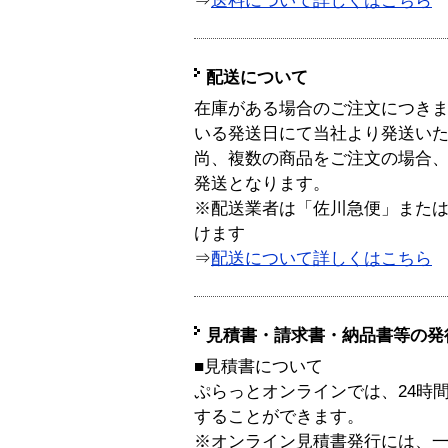
⇒
送料について詳しくはこちら
配送について
在庫がある場合のご注文につき
いる発送日にて当社より発送い
尚、複数の商品をご注文の場合
発送となります。
※配送業者は「佐川急便」また
けます
⇒
配送について詳しくはこちら
見積書・請求書・納品書等の発
■見積書について
ぷらっとオンラインでは、24時
することができます。
※オンライン見積書発行には、一般