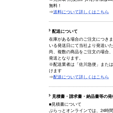
無料！
⇒
送料について詳しくはこちら
配送について
在庫がある場合のご注文につき
いる発送日にて当社より発送い
尚、複数の商品をご注文の場合
発送となります。
※配送業者は「佐川急便」また
けます
⇒
配送について詳しくはこちら
見積書・請求書・納品書等の発
■見積書について
ぷらっとオンラインでは、24時