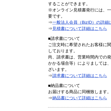
することができます。
※オンライン見積書発行には、一般
要です。
⇒
一般法人会員（BizID）の詳細
⇒
見積書について詳細はこちら
■請求書について
ご注文時に希望されたお客様に
しております。
尚、請求書は、営業時間内での
かかる場合等）によりましては
ざいます。
⇒
請求書について詳細はこちら
■納品書について
お届けする商品に同梱致します
⇒
納品書について詳細はこちら