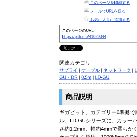
このページを印刷する
メールでURLを送る
お気に入りに追加する
このページのURL
https://plth.me/41029344
関連カテゴリ
サプライ
|
ケーブル
|
ネットワーク
|
GU・DR
|
0.5m
|
LD-GU
商品説明
ギガビット、カテゴリー6準拠で厚
ル。LD-GUシリーズに、カラ
さ約1.2mm、幅約4mmで柔ら