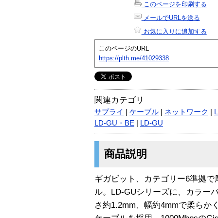
このページを印刷する
メールでURLを送る
お気に入りに追加する
このページのURL
https://plth.me/41029338
関連カテゴリ
サプライ
|
ケーブル
|
ネットワーク
|
LD-GU・BE
|
LD-GU
商品説明
ギガビット、カテゴリー6準拠で厚
ル。LD-GUシリーズに、カラ
さ約1.2mm、幅約4mmで柔ら