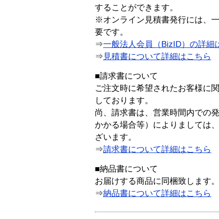
することができます。
※オンライン見積書発行には、一般
要です。
⇒
一般法人会員（BizID）の詳細
⇒
見積書について詳細はこちら
■請求書について
ご注文時に希望されたお客様に
しております。
尚、請求書は、営業時間内での
かかる場合等）によりましては
ざいます。
⇒
請求書について詳細はこちら
■納品書について
お届けする商品に同梱致します
⇒
納品書について詳細はこちら