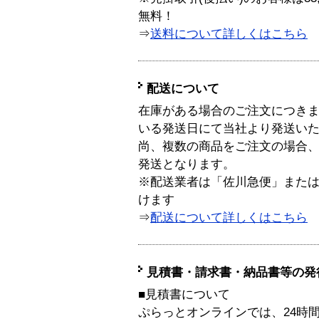
無料！
⇒
送料について詳しくはこちら
配送について
在庫がある場合のご注文につき
いる発送日にて当社より発送い
尚、複数の商品をご注文の場合
発送となります。
※配送業者は「佐川急便」また
けます
⇒
配送について詳しくはこちら
見積書・請求書・納品書等の発
■見積書について
ぷらっとオンラインでは、24時