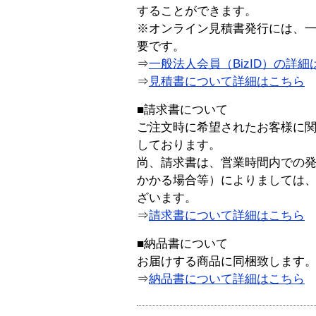
することができます。
※オンライン見積書発行には、一般
要です。
⇒
一般法人会員（BizID）の詳細
⇒
見積書について詳細はこちら
■請求書について
ご注文時に希望されたお客様に
しております。
尚、請求書は、営業時間内での
かかる場合等）によりましては
ざいます。
⇒
請求書について詳細はこちら
■納品書について
お届けする商品に同梱致します
⇒
納品書について詳細はこちら