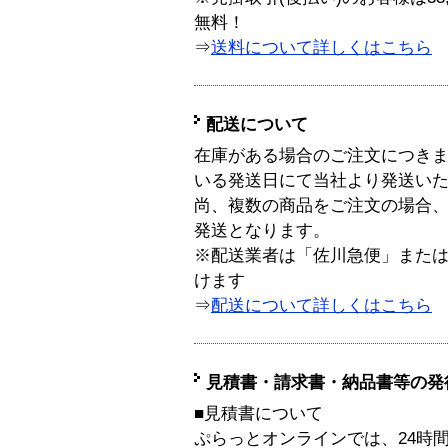
無料！
⇒
送料について詳しくはこちら
配送について
在庫がある場合のご注文につき
いる発送日にて当社より発送い
尚、複数の商品をご注文の場合
発送となります。
※配送業者は「佐川急便」また
けます
⇒
配送について詳しくはこちら
見積書・請求書・納品書等の発
■見積書について
ぷらっとオンラインでは、24時