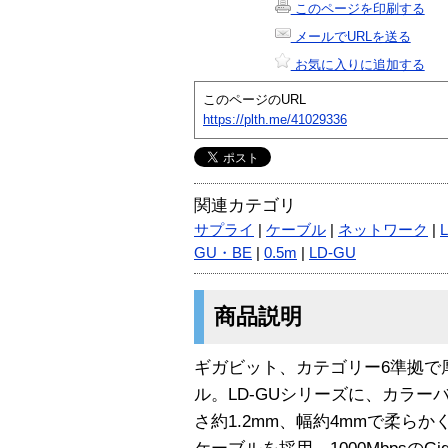
このページを印刷する
メールでURLを送る
お気に入りに追加する
このページのURL
https://plth.me/41029336
関連カテゴリ
サプライ
|
ケーブル
|
ネットワーク
|
GU・BE
|
0.5m
|
LD-GU
商品説明
ギガビット、カテゴリー6準拠で厚
ル。LD-GUシリーズに、カラ
さ約1.2mm、幅約4mmで柔ら