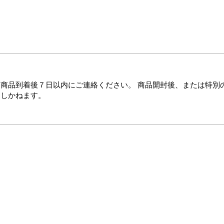
商品到着後７日以内にご連絡ください。 商品開封後、または特別
たしかねます。