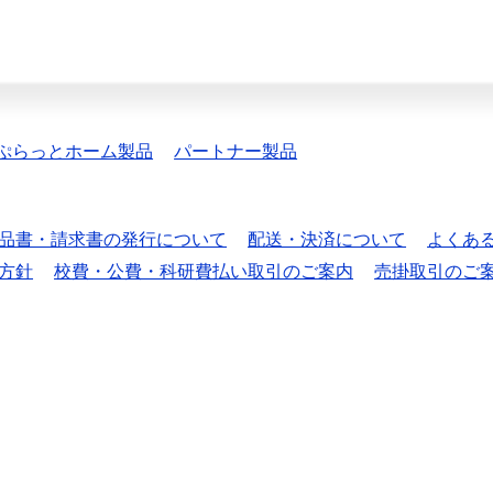
ぷらっとホーム製品
パートナー製品
品書・請求書の発行について
配送・決済について
よくあ
方針
校費・公費・科研費払い取引のご案内
売掛取引のご