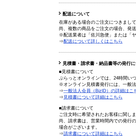
配送について
在庫がある場合のご注文につきまし
尚、複数の商品をご注文の場合、発
※配送業者は「佐川急便」または「
⇒
配送について詳しくはこちら
見積書・請求書・納品書等の発行に
■見積書について
ぷらっとオンラインでは、24時間い
※オンライン見積書発行には、一般法人
⇒
一般法人会員（BizID）の詳細はこ
⇒
見積書について詳細はこちら
■請求書について
ご注文時に希望されたお客様に関し
尚、請求書は、営業時間内での発行
場合がございます。
⇒
請求書について詳細はこちら