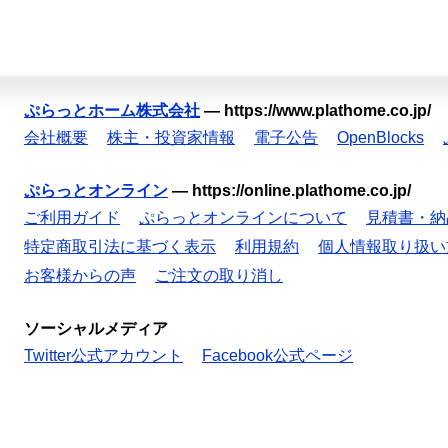
ぷらっとホーム株式会社
—
https://www.plathome.co.jp/
会社概要
株主・投資家情報
電子公告
OpenBlocks
ぷらっとオンライン
—
https://online.plathome.co.jp/
ご利用ガイド
ぷらっとオンラインについて
見積書・納
特定商取引法に基づく表示
利用規約
個人情報取り扱い
お客様からの声
ご注文の取り消し
ソーシャルメディア
Twitter公式アカウント
Facebook公式ページ