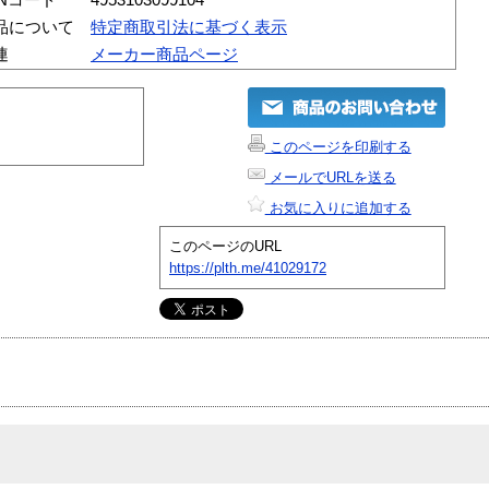
品について
特定商取引法に基づく表示
連
メーカー商品ページ
このページを印刷する
メールでURLを送る
お気に入りに追加する
このページのURL
https://plth.me/41029172