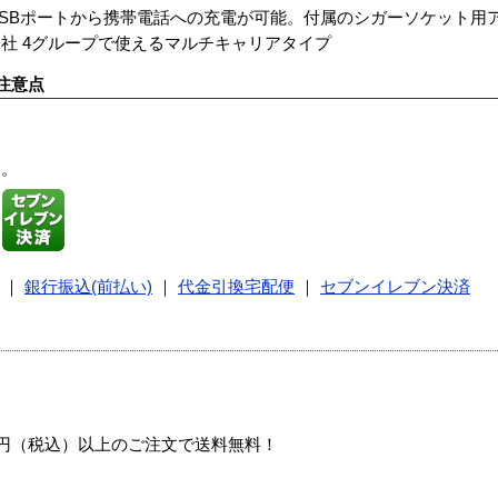
USBポートから携帯電話への充電が可能。付属のシガーソケット用
社 4グループで使えるマルチキャリアタイプ
注意点
す。
｜
銀行振込(前払い)
｜
代金引換宅配便
｜
セブンイレブン決済
00円（税込）以上のご注文で送料無料！