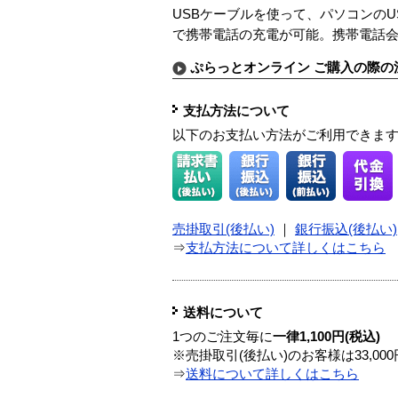
USBケーブルを使って、パソコンの
で携帯電話の充電が可能。携帯電話会
ぷらっとオンライン ご購入の際の
支払方法について
以下のお支払い方法がご利用できま
売掛取引(後払い)
｜
銀行振込(後払い)
⇒
支払方法について詳しくはこちら
送料について
1つのご注文毎に
一律1,100円(税込)
※売掛取引(後払い)のお客様は33,0
⇒
送料について詳しくはこちら