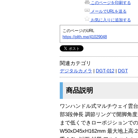
このページを印刷する
メールでURLを送る
お気に入りに追加する
このページのURL
https://plth.me/41029048
関連カテゴリ
デジタルカメラ
|
DGT-012
|
DGT
商品説明
ワンハンドル式マルチウェイ雲台
部3段伸長 調節リングで開脚角度
まで低くできローポジションでの接
W50xD45xH162mm 最大地上高: