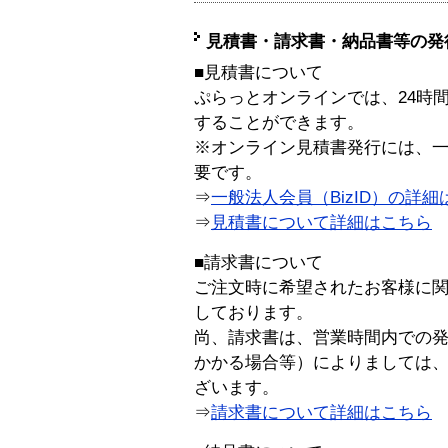
見積書・請求書・納品書等の発
■見積書について
ぷらっとオンラインでは、24時
することができます。
※オンライン見積書発行には、一般
要です。
⇒
一般法人会員（BizID）の詳細
⇒
見積書について詳細はこちら
■請求書について
ご注文時に希望されたお客様に
しております。
尚、請求書は、営業時間内での
かかる場合等）によりましては
ざいます。
⇒
請求書について詳細はこちら