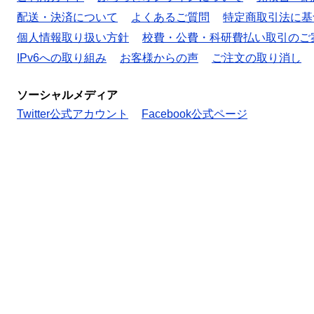
配送・決済について
よくあるご質問
特定商取引法に基
個人情報取り扱い方針
校費・公費・科研費払い取引のご
IPv6への取り組み
お客様からの声
ご注文の取り消し
ソーシャルメディア
Twitter公式アカウント
Facebook公式ページ