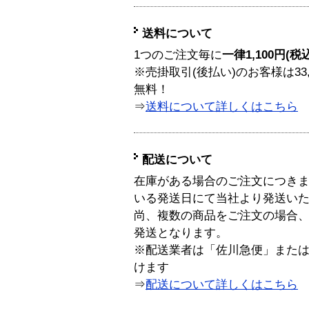
送料について
1つのご注文毎に
一律1,100円(税
※売掛取引(後払い)のお客様は33
無料！
⇒
送料について詳しくはこちら
配送について
在庫がある場合のご注文につき
いる発送日にて当社より発送い
尚、複数の商品をご注文の場合
発送となります。
※配送業者は「佐川急便」また
けます
⇒
配送について詳しくはこちら