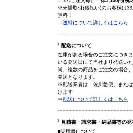
1つのご注文毎に
一律1,100円(税
※売掛取引(後払い)のお客様は33
無料！
⇒
送料について詳しくはこちら
配送について
在庫がある場合のご注文につき
いる発送日にて当社より発送い
尚、複数の商品をご注文の場合
発送となります。
※配送業者は「佐川急便」また
けます
⇒
配送について詳しくはこちら
見積書・請求書・納品書等の発
■見積書について