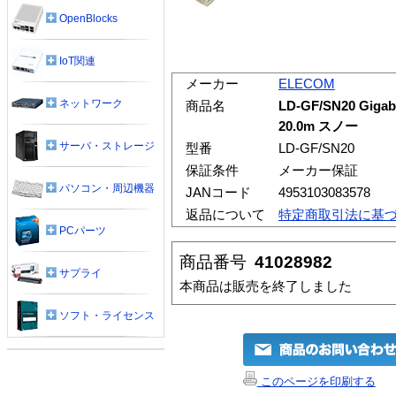
OpenBlocks
IoT関連
メーカー
ELECOM
ネットワーク
商品名
LD-GF/SN20 G
20.0m スノー
サーバ・ストレージ
型番
LD-GF/SN20
保証条件
メーカー保証
パソコン・周辺機器
JANコード
4953103083578
返品について
特定商取引法に基
PCパーツ
商品番号
41028982
サプライ
本商品は販売を終了しました
ソフト・ライセンス
このページを印刷する