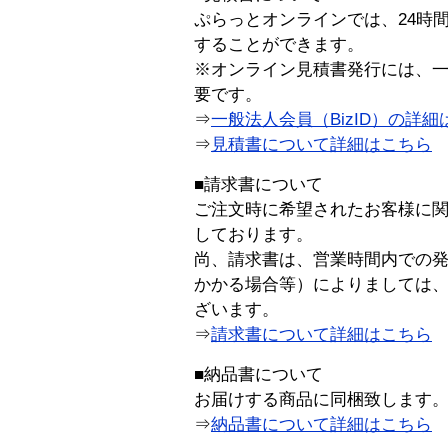
ぷらっとオンラインでは、24時
することができます。
※オンライン見積書発行には、一般
要です。
⇒
一般法人会員（BizID）の詳細
⇒
見積書について詳細はこちら
■請求書について
ご注文時に希望されたお客様に
しております。
尚、請求書は、営業時間内での
かかる場合等）によりましては
ざいます。
⇒
請求書について詳細はこちら
■納品書について
お届けする商品に同梱致します
⇒
納品書について詳細はこちら