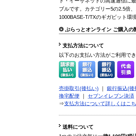
ト・イーサネットの高速通信に最
ブルです。カテゴリー5の2.5倍、
1000BASE-T/TXのギガビッ
ぷらっとオンライン ご購入の
支払方法について
以下のお支払い方法がご利用で
売掛取引(後払い)
｜
銀行振込(後
換宅配便
｜
セブンイレブン決済
⇒
支払方法について詳しくはこ
送料について