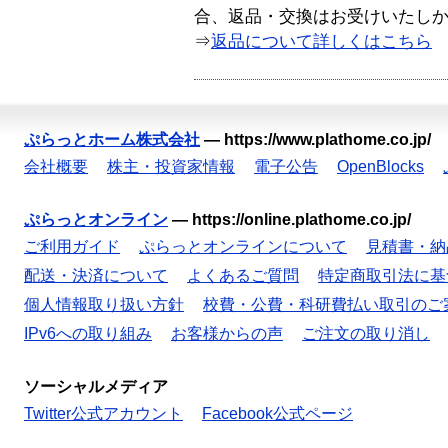
合、返品・交換はお受けいたし
⇒
返品について詳しくはこちら
ぷらっとホーム株式会社
—
https://www.plathome.co.jp/
会社概要
株主・投資家情報
電子公告
OpenBlocks
ぷらっとオンライン
—
https://online.plathome.co.jp/
ご利用ガイド
ぷらっとオンラインについて
見積書・納
配送・決済について
よくあるご質問
特定商取引法に基
個人情報取り扱い方針
校費・公費・科研費払い取引のご
IPv6への取り組み
お客様からの声
ご注文の取り消し
ソーシャルメディア
Twitter公式アカウント
Facebook公式ページ