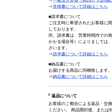
⇒
一般法人会員（BizID）の詳細
⇒
見積書について詳細はこちら
■請求書について
ご注文時に希望されたお客様に
しております。
尚、請求書は、営業時間内での
かかる場合等）によりましては
ざいます。
⇒
請求書について詳細はこちら
■納品書について
お届けする商品に同梱致します
⇒
納品書について詳細はこちら
返品について
お客様のご都合による返品・交
ください。 商品開封後、または