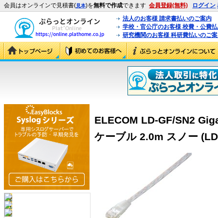
会員はオンラインで見積書(
)を
無料で作成
できます
会員登録(無料)
ログイン
見本
法人のお客様 請求書払いのご案内
学校・官公庁のお客様 校費・公費
研究機関のお客様 科研費払いのご案
ELECOM LD-GF/SN2 
ケーブル 2.0m スノー (LD-