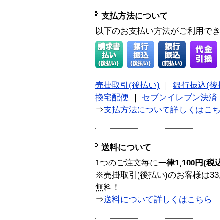
支払方法について
以下のお支払い方法がご利用で
売掛取引(後払い)
｜
銀行振込(後
換宅配便
｜
セブンイレブン決済
⇒
支払方法について詳しくはこ
送料について
1つのご注文毎に
一律1,100円(税
※売掛取引(後払い)のお客様は33
無料！
⇒
送料について詳しくはこちら