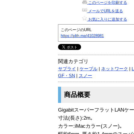
このページを印刷する
メールでURLを送る
お気に入りに追加する
このページのURL
https://plth.me/41028981
関連カテゴリ
サプライ
|
ケーブル
|
ネットワーク
|
GF・SN
|
スノー
商品概要
GigabitスーパーフラットLANケ
寸法(長さ):2m｡
カラー:iMacカラー(スノー)｡