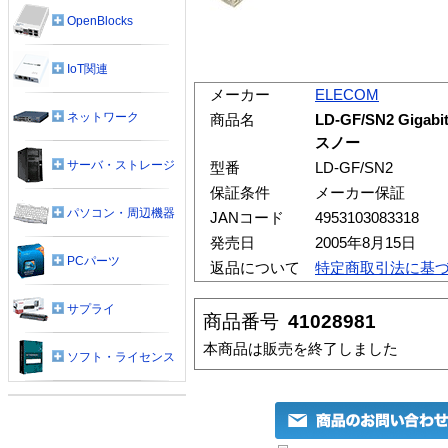
OpenBlocks
IoT関連
メーカー
ELECOM
ネットワーク
商品名
LD-GF/SN2 Gig
スノー
サーバ・ストレージ
型番
LD-GF/SN2
保証条件
メーカー保証
パソコン・周辺機器
JANコード
4953103083318
発売日
2005年8月15日
PCパーツ
返品について
特定商取引法に基
サプライ
商品番号
41028981
本商品は販売を終了しました
ソフト・ライセンス