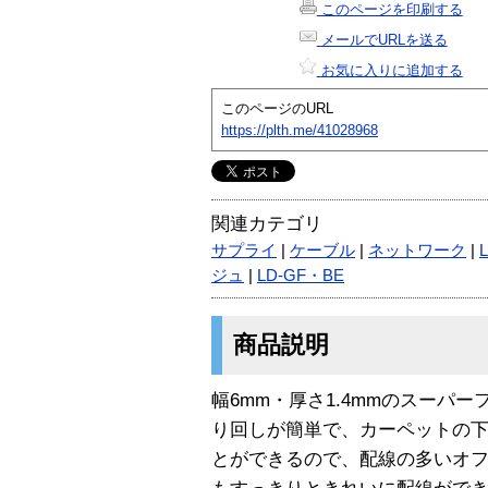
このページを印刷する
メールでURLを送る
お気に入りに追加する
このページのURL
https://plth.me/41028968
関連カテゴリ
サプライ
|
ケーブル
|
ネットワーク
|
ジュ
|
LD-GF・BE
商品説明
幅6mm・厚さ1.4mmのスーパ
り回しが簡単で、カーペットの
とができるので、配線の多いオ