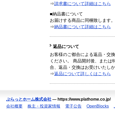
⇒
請求書について詳細はこちら
■納品書について
お届けする商品に同梱致します
⇒
納品書について詳細はこちら
返品について
お客様のご都合による返品・交
ください。 商品開封後、または
合、返品・交換はお受けいたし
⇒
返品について詳しくはこちら
ぷらっとホーム株式会社
—
https://www.plathome.co.jp/
会社概要
株主・投資家情報
電子公告
OpenBlocks