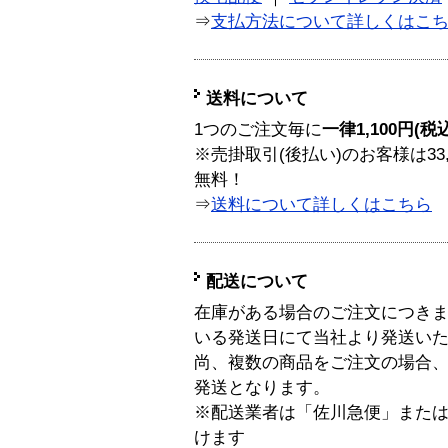
⇒
支払方法について詳しくはこ
送料について
1つのご注文毎に
一律1,100円(税
※売掛取引(後払い)のお客様は33
無料！
⇒
送料について詳しくはこちら
配送について
在庫がある場合のご注文につき
いる発送日にて当社より発送い
尚、複数の商品をご注文の場合
発送となります。
※配送業者は「佐川急便」また
けます