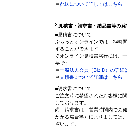
⇒
配送について詳しくはこちら
見積書・請求書・納品書等の発
■見積書について
ぷらっとオンラインでは、24時
することができます。
※オンライン見積書発行には、一般
要です。
⇒
一般法人会員（BizID）の詳細
⇒
見積書について詳細はこちら
■請求書について
ご注文時に希望されたお客様に
しております。
尚、請求書は、営業時間内での
かかる場合等）によりましては
ざいます。