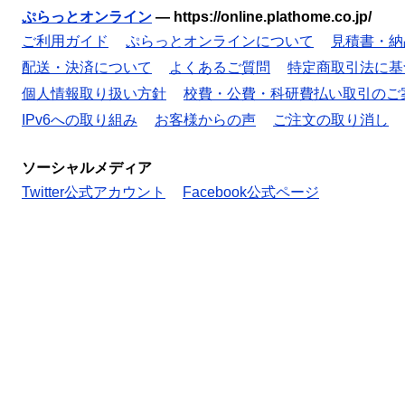
ぷらっとオンライン
—
https://online.plathome.co.jp/
ご利用ガイド
ぷらっとオンラインについて
見積書・納
配送・決済について
よくあるご質問
特定商取引法に基
個人情報取り扱い方針
校費・公費・科研費払い取引のご
IPv6への取り組み
お客様からの声
ご注文の取り消し
ソーシャルメディア
Twitter公式アカウント
Facebook公式ページ