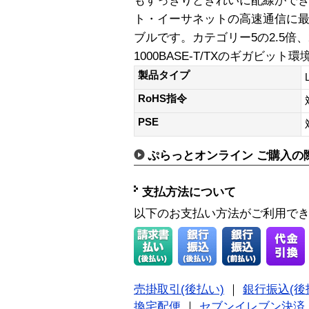
もすっきりときれいに配線がで
ト・イーサネットの高速通信に最
ブルです。カテゴリー5の2.5倍、
1000BASE-T/TXのギガビッ
製品タイプ
RoHS指令
PSE
ぷらっとオンライン ご購入の
支払方法について
以下のお支払い方法がご利用で
売掛取引(後払い)
｜
銀行振込(後
換宅配便
｜
セブンイレブン決済