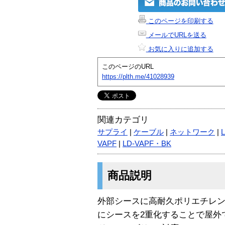
このページを印刷する
メールでURLを送る
お気に入りに追加する
このページのURL
https://plth.me/41028939
関連カテゴリ
サプライ
|
ケーブル
|
ネットワーク
|
VAPF
|
LD-VAPF・BK
商品説明
外部シースに高耐久ポリエチレン
にシースを2重化することで屋外