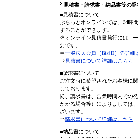
見積書・請求書・納品書等の発
■見積書について
ぷらっとオンラインでは、24時
することができます。
※オンライン見積書発行には、一般
要です。
⇒
一般法人会員（BizID）の詳細
⇒
見積書について詳細はこちら
■請求書について
ご注文時に希望されたお客様に
しております。
尚、請求書は、営業時間内での
かかる場合等）によりましては
ざいます。
⇒
請求書について詳細はこちら
■納品書について