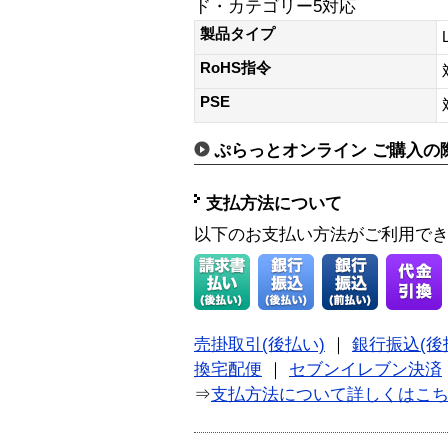
ド・カテゴリー5対応
製品タイプ
RoHS指令
PSE
ぷらっとオンライン ご購入の
支払方法について
以下のお支払い方法がご利用で
売掛取引(後払い)
｜
銀行振込(後
換宅配便
｜
セブンイレブン決済
⇒
支払方法について詳しくはこ