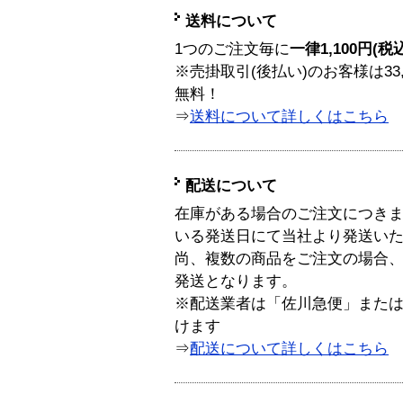
送料について
1つのご注文毎に
一律1,100円(税
※売掛取引(後払い)のお客様は33
無料！
⇒
送料について詳しくはこちら
配送について
在庫がある場合のご注文につき
いる発送日にて当社より発送い
尚、複数の商品をご注文の場合
発送となります。
※配送業者は「佐川急便」また
けます
⇒
配送について詳しくはこちら