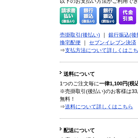
以下のお支払い方法がご利用で
売掛取引(後払い)
｜
銀行振込(後
換宅配便
｜
セブンイレブン決済
⇒
支払方法について詳しくはこ
送料について
1つのご注文毎に
一律1,100円(税
※売掛取引(後払い)のお客様は33
無料！
⇒
送料について詳しくはこちら
配送について