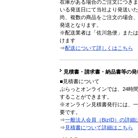
在庫がある場合のご注文につき
いる発送日にて当社より発送い
尚、複数の商品をご注文の場合
発送となります。
※配送業者は「佐川急便」また
けます
⇒
配送について詳しくはこちら
見積書・請求書・納品書等の発
■見積書について
ぷらっとオンラインでは、24時
することができます。
※オンライン見積書発行には、一般
要です。
⇒
一般法人会員（BizID）の詳細
⇒
見積書について詳細はこちら