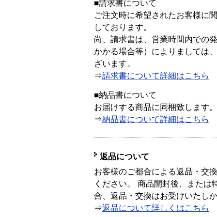
■請求書について
ご注文時に希望されたお客様に
しております。
尚、請求書は、営業時間内での
かかる場合等）によりましては
ざいます。
⇒
請求書について詳細はこちら
■納品書について
お届けする商品に同梱致します
⇒
納品書について詳細はこちら
返品について
お客様のご都合による返品・交
ください。 商品開封後、または
合、返品・交換はお受けいたし
⇒
返品について詳しくはこちら