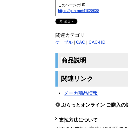
このページのURL
https://plth.me/41028938
関連カテゴリ
ケーブル
|
CAC
|
CAC-HD
商品説明
関連リンク
メーカ商品情報
ぷらっとオンライン ご購入の
支払方法について