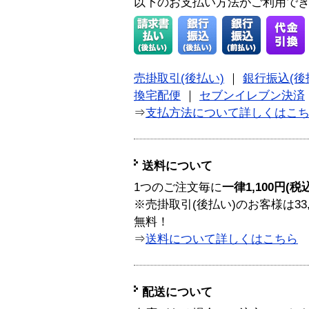
以下のお支払い方法がご利用で
売掛取引(後払い)
｜
銀行振込(後
換宅配便
｜
セブンイレブン決済
⇒
支払方法について詳しくはこ
送料について
1つのご注文毎に
一律1,100円(税
※売掛取引(後払い)のお客様は33
無料！
⇒
送料について詳しくはこちら
配送について