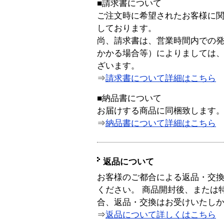
■請求書について
ご注文時に希望されたお客様に
しております。
尚、請求書は、営業時間内での
かかる場合等）によりましては
ざいます。
⇒
請求書について詳細はこちら
■納品書について
お届けする商品に同梱致します
⇒
納品書について詳細はこちら
返品について
お客様のご都合による返品・交
ください。 商品開封後、または
合、返品・交換はお受けいたし
⇒
返品について詳しくはこちら