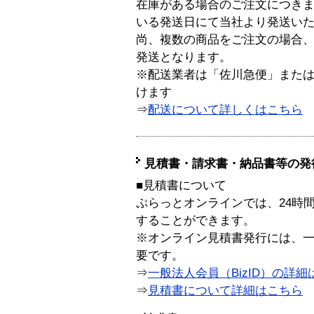
在庫がある場合のご注文につき
いる発送日にて当社より発送い
尚、複数の商品をご注文の場合
発送となります。
※配送業者は「佐川急便」また
けます
⇒
配送について詳しくはこちら
見積書・請求書・納品書等の発
■見積書について
ぷらっとオンラインでは、24時
することができます。
※オンライン見積書発行には、一般
要です。
⇒
一般法人会員（BizID）の詳細
⇒
見積書について詳細はこちら