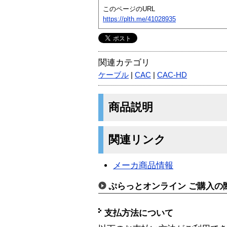
このページのURL
https://plth.me/41028935
関連カテゴリ
ケーブル
|
CAC
|
CAC-HD
商品説明
関連リンク
メーカ商品情報
ぷらっとオンライン ご購入の
支払方法について