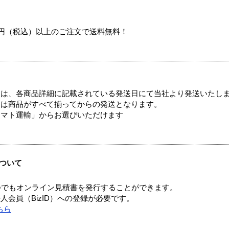
00円（税込）以上のご注文で送料無料！
ては、各商品詳細に記載されている発送日にて当社より発送いたし
送は商品がすべて揃ってからの発送となります。
ヤマト運輸」からお選びいただけます
ついて
つでもオンライン見積書を発行することができます。
会員（BizID）への登録が必要です。
ちら