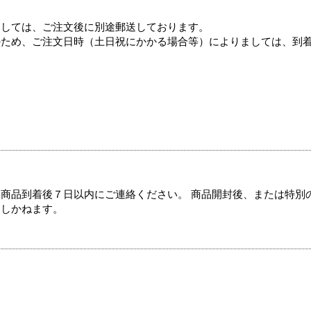
ましては、ご注文後に別途郵送しております。
のため、ご注文日時（土日祝にかかる場合等）によりましては、到
商品到着後７日以内にご連絡ください。 商品開封後、または特別
たしかねます。