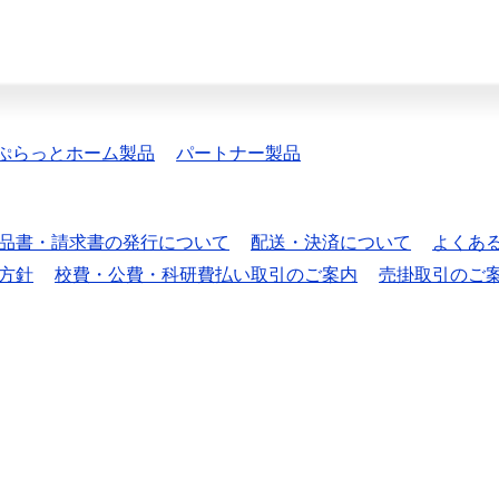
ぷらっとホーム製品
パートナー製品
品書・請求書の発行について
配送・決済について
よくあ
方針
校費・公費・科研費払い取引のご案内
売掛取引のご