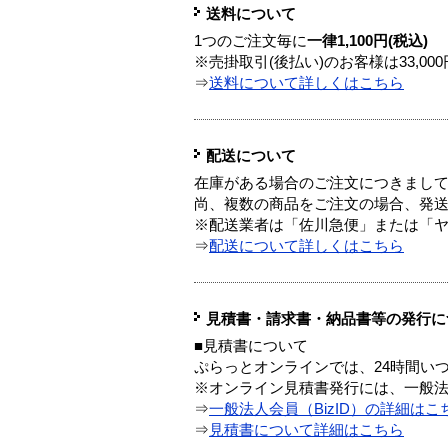
送料について
1つのご注文毎に
一律1,100円(税込)
※売掛取引(後払い)のお客様は33,0
⇒
送料について詳しくはこちら
配送について
在庫がある場合のご注文につきまし
尚、複数の商品をご注文の場合、発
※配送業者は「佐川急便」または「
⇒
配送について詳しくはこちら
見積書・請求書・納品書等の発行に
■見積書について
ぷらっとオンラインでは、24時間い
※オンライン見積書発行には、一般法人
⇒
一般法人会員（BizID）の詳細はこ
⇒
見積書について詳細はこちら