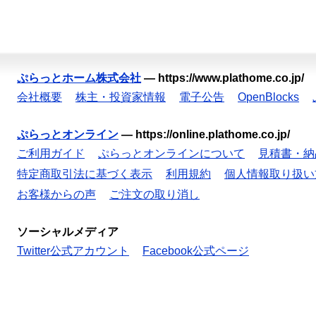
ぷらっとホーム株式会社
—
https://www.plathome.co.jp/
会社概要
株主・投資家情報
電子公告
OpenBlocks
ぷらっとオンライン
—
https://online.plathome.co.jp/
ご利用ガイド
ぷらっとオンラインについて
見積書・納
特定商取引法に基づく表示
利用規約
個人情報取り扱い
お客様からの声
ご注文の取り消し
ソーシャルメディア
Twitter公式アカウント
Facebook公式ページ