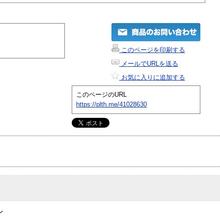
このページを印刷する
メールでURLを送る
お気に入りに追加する
このページのURL
https://plth.me/41028630
ン