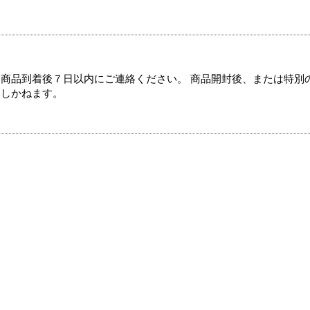
商品到着後７日以内にご連絡ください。 商品開封後、または特別
たしかねます。