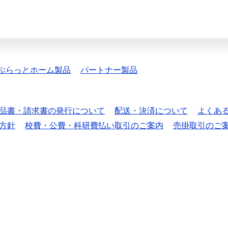
ぷらっとホーム製品
パートナー製品
品書・請求書の発行について
配送・決済について
よくあ
方針
校費・公費・科研費払い取引のご案内
売掛取引のご