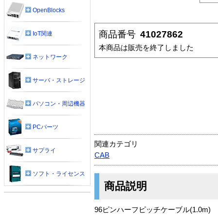
OpenBlocks
商品番号
41027862
IoT関連
本商品は販売を終了しました
ネットワーク
サーバ・ストレージ
パソコン・周辺機器
PCパーツ
関連カテゴリ
サプライ
CAB
ソフト・ライセンス
商品説明
96ピンハーフピッチケーブル(1.0m)