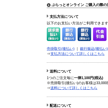
ぷらっとオンライン ご購入の際の
支払方法について
以下のお支払い方法がご利用できま
売掛取引(後払い)
｜
銀行振込(後払い)
⇒
支払方法について詳しくはこちら
送料について
1つのご注文毎に
一律1,100円(税込)
※売掛取引(後払い)のお客様は33,0
⇒
送料について詳しくはこちら
配送について