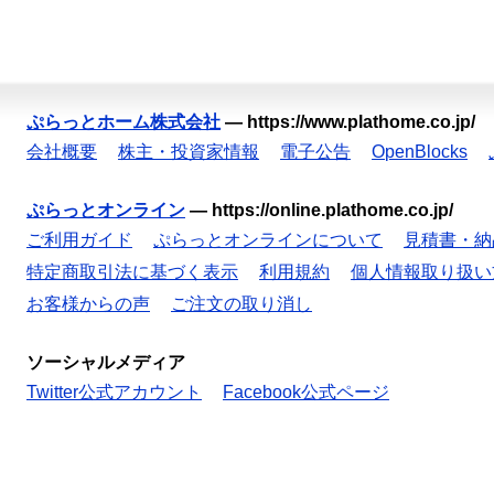
ぷらっとホーム株式会社
—
https://www.plathome.co.jp/
会社概要
株主・投資家情報
電子公告
OpenBlocks
ぷらっとオンライン
—
https://online.plathome.co.jp/
ご利用ガイド
ぷらっとオンラインについて
見積書・納
特定商取引法に基づく表示
利用規約
個人情報取り扱い
お客様からの声
ご注文の取り消し
ソーシャルメディア
Twitter公式アカウント
Facebook公式ページ