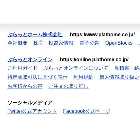
ぷらっとホーム株式会社
—
https://www.plathome.co.jp/
会社概要
株主・投資家情報
電子公告
OpenBlocks
ぷらっとオンライン
—
https://online.plathome.co.jp/
ご利用ガイド
ぷらっとオンラインについて
見積書・納
特定商取引法に基づく表示
利用規約
個人情報取り扱い
お客様からの声
ご注文の取り消し
ソーシャルメディア
Twitter公式アカウント
Facebook公式ページ