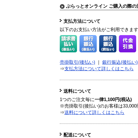
ぷらっとオンライン ご購入の際の
支払方法について
以下のお支払い方法がご利用できま
売掛取引(後払い)
｜
銀行振込(後払い)
⇒
支払方法について詳しくはこちら
送料について
1つのご注文毎に
一律1,100円(税込)
※売掛取引(後払い)のお客様は33,0
⇒
送料について詳しくはこちら
配送について