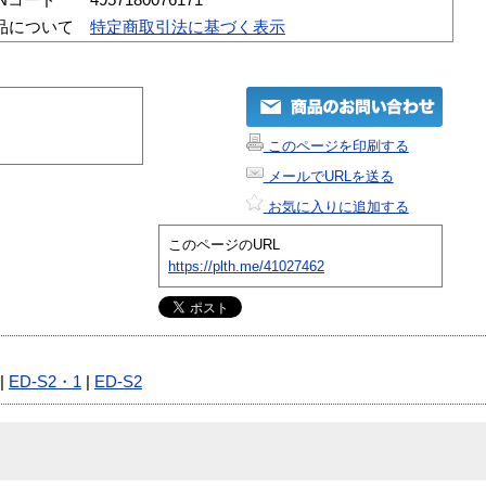
品について
特定商取引法に基づく表示
このページを印刷する
メールでURLを送る
お気に入りに追加する
このページのURL
https://plth.me/41027462
|
ED-S2・1
|
ED-S2