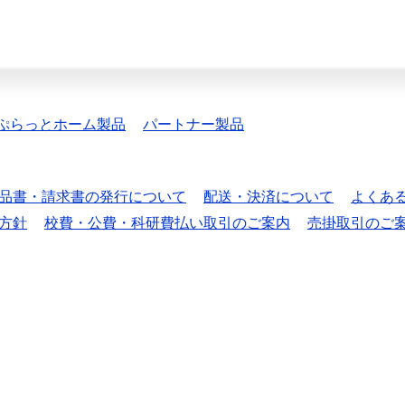
ぷらっとホーム製品
パートナー製品
品書・請求書の発行について
配送・決済について
よくあ
方針
校費・公費・科研費払い取引のご案内
売掛取引のご