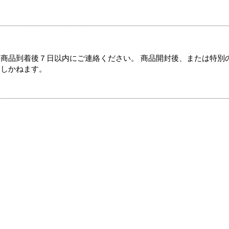
商品到着後７日以内にご連絡ください。 商品開封後、または特別
たしかねます。